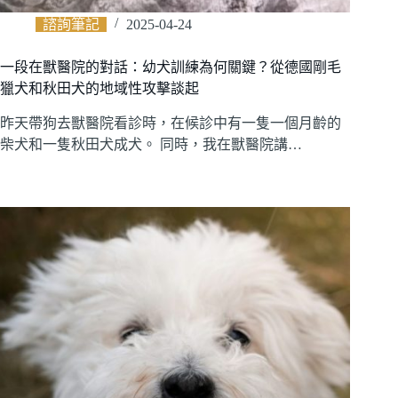
諮詢筆記
2025-04-24
一段在獸醫院的對話：幼犬訓練為何關鍵？從德國剛毛
獵犬和秋田犬的地域性攻擊談起
昨天帶狗去獸醫院看診時，在候診中有一隻一個月齡的
柴犬和一隻秋田犬成犬。 同時，我在獸醫院講…