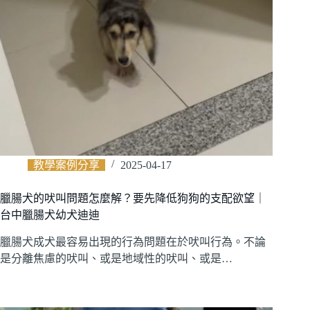
教學案例分享
2025-04-17
臘腸犬的吠叫問題怎麼解？要先降低狗狗的支配欲望｜
台中臘腸犬幼犬迪迪
臘腸犬成犬最容易出現的行為問題在於吠叫行為。不論
是分離焦慮的吠叫、或是地域性的吠叫、或是…