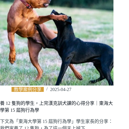
教學案例分享
2025-04-27
養 12 隻狗的學生，上完漢克訓犬課的心得分享｜東海大
學第 15 屆狗行為學
下文為「東海大學第 15 屆狗行為學」學生家長的分享：
我們家養了 12 隻狗，為了這一個天上掉下…