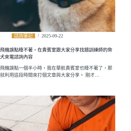
諮詢筆記
2025-09-22
飛機誤點睡不著，在貴賓室跟大家分享找錯訓練師的柴
犬來電諮詢內容
飛機誤點一個半小時，我在華航貴賓室也睡不著了，那
就利用這段時間來打個文章與大家分享。 剛才…