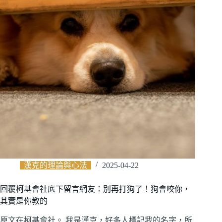
漢克的理論與心法
2025-04-22
回覆柯基會社底下留言網友：別再打狗了！狗會咬你，
其實是你教的
原文在柯基會社。 我是漢克，好多人標記我的名字，所