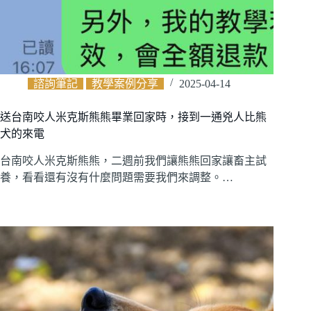
諮詢筆記
教學案例分享
2025-04-14
送台南咬人米克斯熊熊畢業回家時，接到一通兇人比熊
犬的來電
台南咬人米克斯熊熊，二週前我們讓熊熊回家讓畜主試
養，看看還有沒有什麼問題需要我們來調整。…