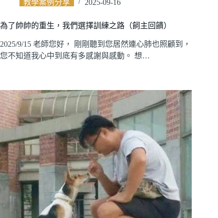
教學案例分享
2025-09-16
為了帥帥的重生，我們選擇訓練之路（飼主回饋）
2025/9/15 老師您好， 剛剛聽到您居然連心肺也照顧到，
您不知道我心中到底有多感謝與感動。 想…