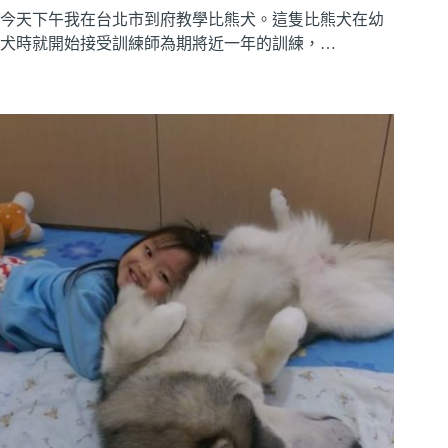
今天下午我在台北市到府教學比熊犬。這隻比熊犬在幼
犬時就開始接受訓練師為期將近一年的訓練，…