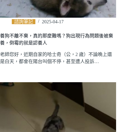
諮詢筆記
2025-04-17
養狗不離不棄，真的那麼難嗎？狗出現行為問題後被棄
養，倒霉的就是認養人
老師您好，近期自家的哈士奇（公，2 歲）不論晚上還
是白天，都會在陽台叫個不停，甚至遭人投訴…