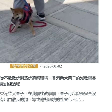
教學案例分享
2026-01-02
從不敢散步到逐步適應環境：香港柴犬栗子的減敏與暴
露訓練過程
香港柴犬栗子，在我前往教學前，栗子可以說是完全沒
有出門散步的狗，導致他對環境的社會化不足…