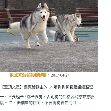
漢克的理論與心法
2017-04-24
【置頂文章】漢克給飼主的 34 項狗狗飼養建議總整理
一、不要鏈著 / 綁著養狗，否則狗的性格容易愈來愈敏
感。 二、低樓層的住宅，不要將狗養在門口 …