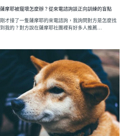
薩摩耶被寵壞怎麼辦？從來電諮詢談正向訓練的盲點
剛才接了一隻薩摩耶的來電諮詢，我詢問對方是怎麼找
到我的？對方說在薩摩耶社團裡有好多人推薦…