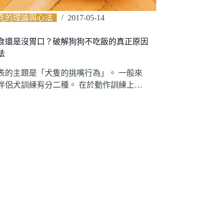
克的理論與心法
2017-05-14
食還是沒胃口？破解狗狗不吃飯的真正原因
法
表的主題是「犬隻的挑嘴行為」。 一般來
伴侶犬訓練有分二種。 在於動作訓練上…