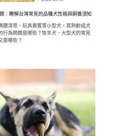
是非題：瞭解台灣常見的品種犬性格與飼養須知
瑪爾濟思、玩具貴賓等小型犬，其熟齡成犬
的行為問題是哪些？牧羊犬、大型犬的常見
又是哪些？