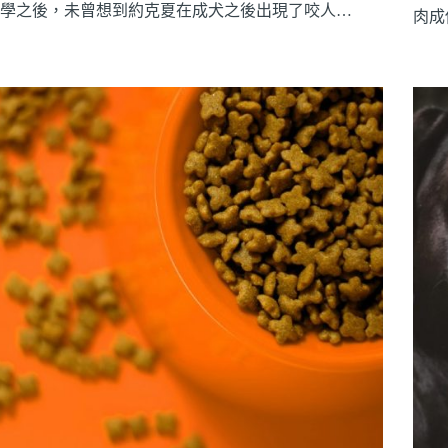
學之後，未曾想到約克夏在成犬之後出現了咬人…
肉成