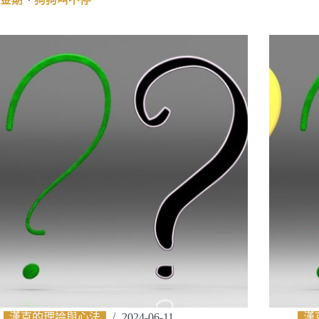
漢克的理論與心法
2024-06-11
漢