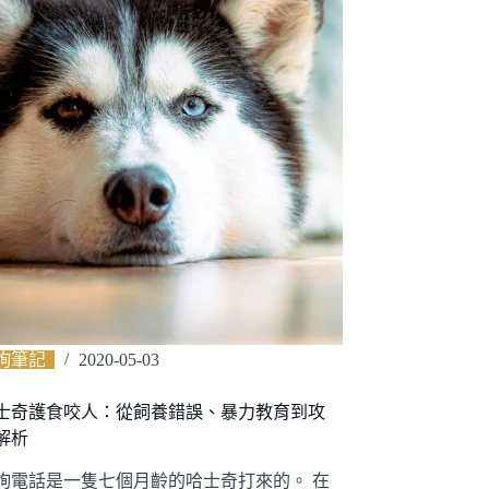
詢筆記
2020-05-03
士奇護食咬人：從飼養錯誤、暴力教育到攻
解析
詢電話是一隻七個月齡的哈士奇打來的。 在