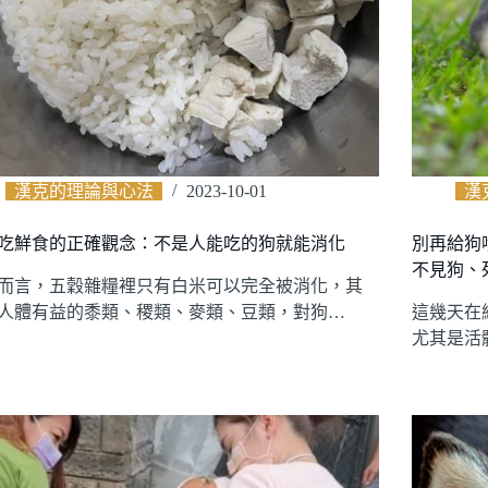
漢克的理論與心法
2023-10-01
漢
吃鮮食的正確觀念：不是人能吃的狗就能消化
別再給狗
不見狗、
而言，五穀雜糧裡只有白米可以完全被消化，其
人體有益的黍類、稷類、麥類、豆類，對狗…
這幾天在
尤其是活