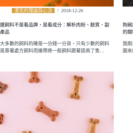
漢克的理論與心法
2018-12-26
選飼料不是看品牌，是看成分：解析肉粉、麩質、副
狗碗
產品
的關
大多數的飼料的確是一分錢一分貨，只有少數的飼料
我剛
是靠著處方飼料而連帶將一般飼料跟著提高了售…
圖來