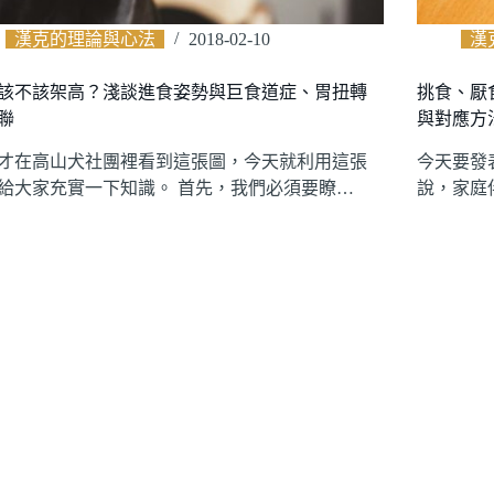
漢克的理論與心法
2018-02-10
漢
該不該架高？淺談進食姿勢與巨食道症、胃扭轉
挑食、厭
聯
與對應方
才在高山犬社團裡看到這張圖，今天就利用這張
今天要發
給大家充實一下知識。 首先，我們必須要瞭…
說，家庭