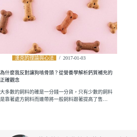
漢克的理論與心法
2017-01-03
為什麼我反對讓狗啃骨頭？從營養學解析鈣質補充的
正確觀念
大多數的飼料的確是一分錢一分貨，只有少數的飼料
是靠著處方飼料而連帶將一般飼料跟著提高了售…