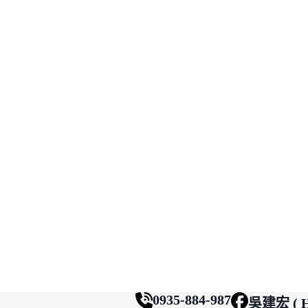
0935-884-987
吳建宏 ( H