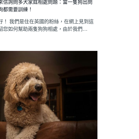
來信詢問多犬家庭相處問題：當一隻狗出問
狗都需要訓練！
好！ 我們是住在英國的粉絲，在網上見到這
紹您如何幫助兩隻狗狗相處，由於我們…