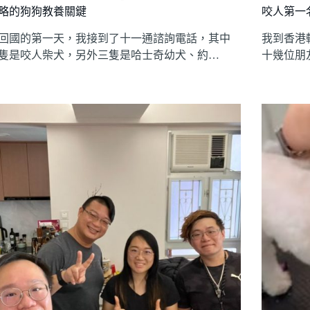
略的狗狗教養關鍵
咬人第一
11 回國的第一天，我接到了十一通諮詢電話，其中
我到香港
隻是咬人柴犬，另外三隻是哈士奇幼犬、約…
十幾位朋