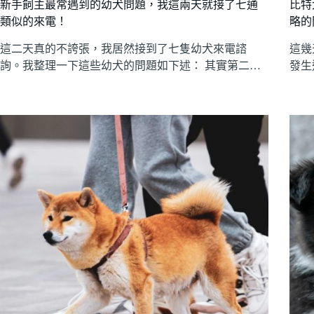
新手飼主最常遇到的幼犬問題，我這兩天就接了七通
比特
類似的來電！
略的
這二天真的不誇張，我居然接到了七隻幼犬來電諮
這幾
詢。我整理一下這些幼犬的問題如下述： 其實第二…
發生