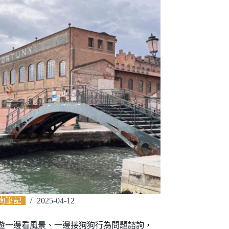
詢筆記
2025-04-12
遊一邊看風景、一邊接狗狗行為問題諮詢，