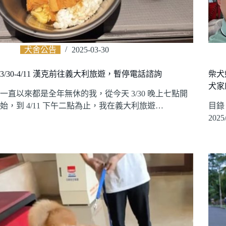
犬舍公告
2025-03-30
3/30-4/11 漢克前往義大利旅遊，暫停電話諮詢
柴犬
犬家
一直以來都是全年無休的我，從今天 3/30 晚上七點開
始，到 4/11 下午二點為止，我在義大利旅遊…
目錄
202