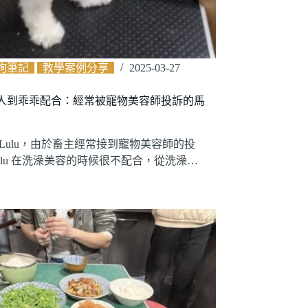
詢筆記
教學案例分享
2025-03-27
人到乖乖配合：經常被寵物美容師投訴的馬
 Lulu，由於畜主經常接到寵物美容師的投
ulu 在洗澡美容的時候很不配合，從洗澡…