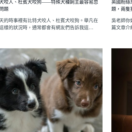
犬咬人、杜賓犬咬狗——特殊犬種飼主最容易忽
英國粉絲
問題
題，兩隻
天的時事裡有比特犬咬人、杜賓犬咬狗。舉凡在
吳老師你
這樣的狀況時，通常都會有網友們告訴我這…
篇文章介