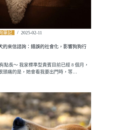
詢筆記
2025-02-11
犬的來信諮詢：錯誤的社會化，影響狗狗行
章有點長～ 我家標準型貴賓目前已經 8 個月，
很頭痛的是，她會看我要出門時，等…