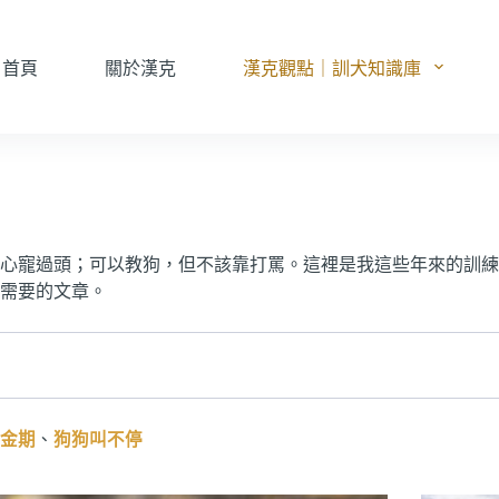
首頁
關於漢克
漢克觀點｜訓犬知識庫
心寵過頭；可以教狗，但不該靠打罵。這裡是我這些年來的訓練
需要的文章。
金期
、
狗狗叫不停