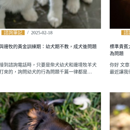
諮詢筆記
2025-02-18
諮
與邊牧的黃金訓練期：幼犬期不教，成犬後問題
標準貴賓
為問題
接到諮詢電話時，只要是柴犬幼犬和邊境牧羊犬
你好 文
打來的，詢問幼犬的行為問題千篇一律都是…
最近讓我