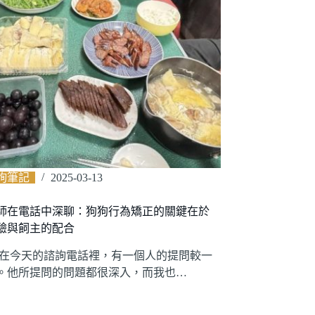
詢筆記
2025-03-13
師在電話中深聊：狗狗行為矯正的關鍵在於
驗與飼主的配合
3/13 在今天的諮詢電話裡，有一個人的提問較一
。他所提問的問題都很深入，而我也…