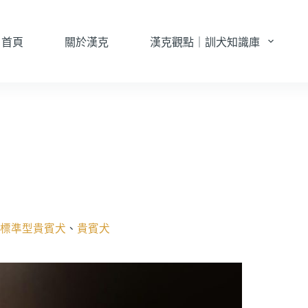
首頁
關於漢克
漢克觀點｜訓犬知識庫
標準型貴賓犬
、
貴賓犬