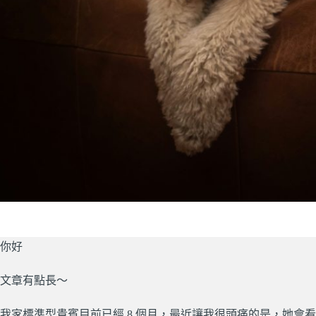
你好
文章有點長～
我家標準型貴賓目前已經 8 個月，最近讓我很頭痛的是，她會