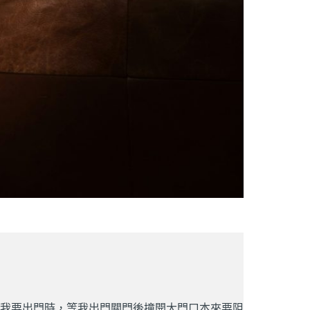
看我要出門時，等我出門關門後撞開大門口本來要阻