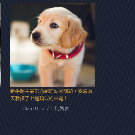
新手飼主最常遇到的幼犬問題，我這兩
天就接了七通類似的來電！
2025-03-12
5 則留言