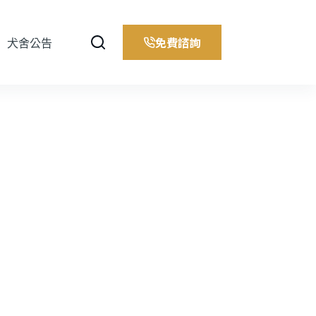
免費諮詢
犬舍公告