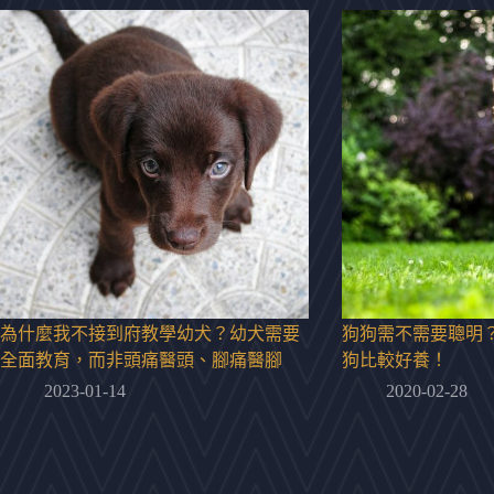
為什麼我不接到府教學幼犬？幼犬需要
狗狗需不需要聰明
全面教育，而非頭痛醫頭、腳痛醫腳
狗比較好養！
2023-01-14
2020-02-28