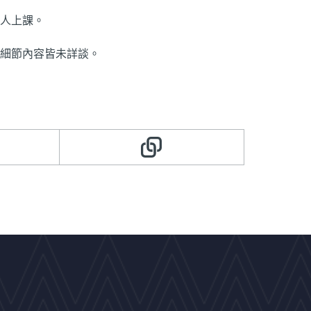
個人上課。
細節內容皆未詳談。