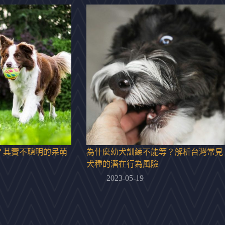
？其實不聰明的呆萌
為什麼幼犬訓練不能等？解析台灣常見
犬種的潛在行為風險
2023-05-19