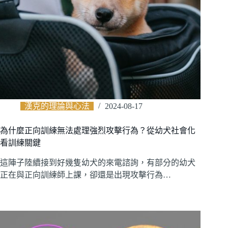
漢克的理論與心法
2024-08-17
為什麼正向訓練無法處理強烈攻擊行為？從幼犬社會化
看訓練關鍵
這陣子陸續接到好幾隻幼犬的來電諮詢，有部分的幼犬
正在與正向訓練師上課，卻還是出現攻擊行為…