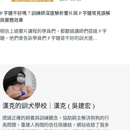
P 字鏈不好嗎？訓練師深度解析響片與 P 字鏈常見誤解
與實務效果
相信上過響片課程的學員們，都聽過講師們提過 P 字
鏈，他們會告訴學員們 P 字鏈是不好的訓犬道…
漢克的訓犬學校｜漢克 ( 吳建宏 )
透過正確的飼養與訓練觀念，協助飼主解決狗狗的行
為問題，重建人狗間的信任與連結。網站收錄了我多