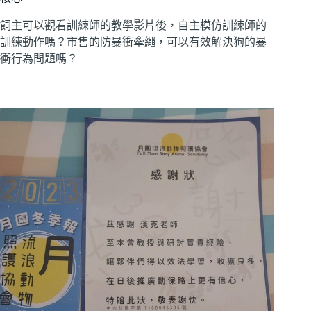
飼主可以觀看訓練師的教學影片後，自主模仿訓練師的
訓練動作嗎？市售的防暴衝牽繩，可以有效解決狗的暴
衝行為問題嗎？