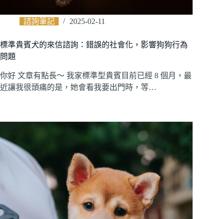
諮詢筆記
2025-02-11
標準貴賓犬的來信諮詢：錯誤的社會化，影響狗狗行為
問題
你好 文章有點長～ 我家標準型貴賓目前已經 8 個月，最
近讓我很頭痛的是，她會看我要出門時，等…