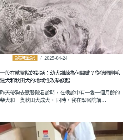
諮詢筆記
2025-04-24
一段在獸醫院的對話：幼犬訓練為何關鍵？從德國剛毛
獵犬和秋田犬的地域性攻擊談起
昨天帶狗去獸醫院看診時，在候診中有一隻一個月齡的
柴犬和一隻秋田犬成犬。 同時，我在獸醫院講…