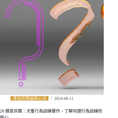
漢克的理論與心法
2024-06-11
20 題是非題：犬隻行為訓練實作，了解何謂行為訓練的
核心