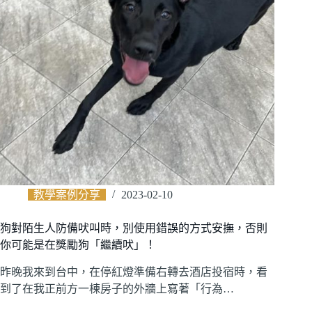
教學案例分享
2023-02-10
狗對陌生人防備吠叫時，別使用錯誤的方式安撫，否則
你可能是在獎勵狗「繼續吠」！
昨晚我來到台中，在停紅燈準備右轉去酒店投宿時，看
到了在我正前方一棟房子的外牆上寫著「行為…