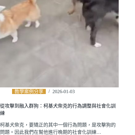
教學案例分享
2026-01-03
從攻擊到融入群狗：柯基犬柴克的行為調整與社會化訓
練
柯基犬柴克，要矯正的其中一個行為問題，是攻擊狗的
問題。因此我們在幫他進行晚期的社會化訓練…