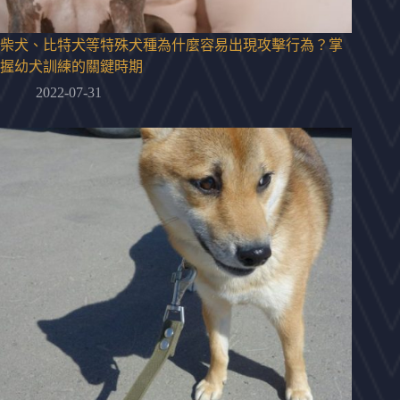
柴犬、比特犬等特殊犬種為什麼容易出現攻擊行為？掌
握幼犬訓練的關鍵時期
2022-07-31