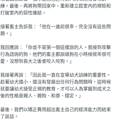
練。最後，再將狗帶回家中，重新建立起室內的規矩和
打破室內的惡性連結。
接著畜主告訴我：「他在一歲前很乖，完全沒有這些問
題。」
我回應說：「你並不是第一個這樣說的人。我接到攻擊
行為諮詢的狗，他們的畜主都說過狗在小時候很乖很可
愛，沒想到長大之後會咬人咬狗。」
我接著再說：「因此我一直在宣導幼犬訓練的重要性。
趁著幼犬還小，還沒有發展出任何行為問題時，這時候
就要讓幼犬接受正規的教育，才可以人為掌握到成犬之
後的性格是親人、親狗、和善、穩定。」
最後，我們以矯正費用超出畜主自己的經濟能力而結束
了談話。