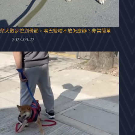
柴犬散步撿到骨頭，嘴巴緊咬不放怎麼辦？非常簡單
2023-09-22