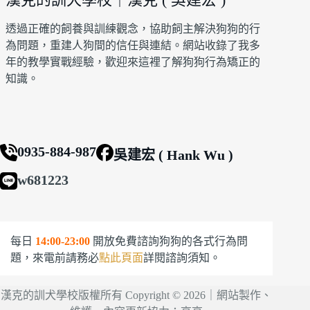
透過正確的飼養與訓練觀念，協助飼主解決狗狗的行
為問題，重建人狗間的信任與連結。網站收錄了我多
年的教學實戰經驗，歡迎來這裡了解狗狗行為矯正的
知識。
0935-884-987
吳建宏 ( Hank Wu )
w681223
每日
14:00-23:00
開放免費諮詢狗狗的各式行為問
題，來電前請務必
點此頁面
詳閱諮詢須知。
漢克的訓犬學校版權所有 Copyright © 2026｜網站製作、