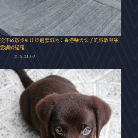
從不敢散步到逐步適應環境：香港柴犬栗子的減敏與暴
露訓練過程
2026-01-02