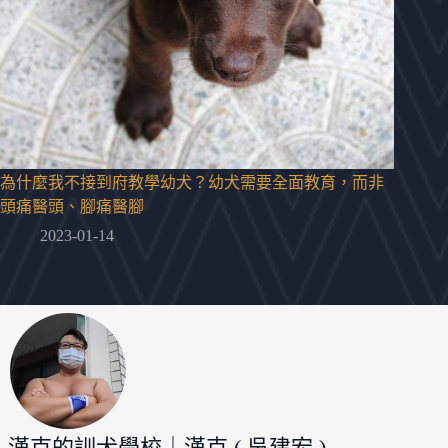
為什麼我不接到府教學幼犬？幼犬需要全面教育，而非
頭痛醫頭、腳痛醫腳
2023-01-14
漢克的訓犬學校｜漢克 ( 吳建宏 )