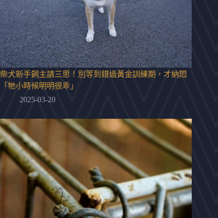
柴犬新手飼主請三思！別等到錯過黃金訓練期，才納悶
「牠小時候明明很乖」
2025-03-20