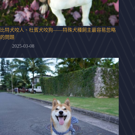
比特犬咬人、杜賓犬咬狗——特殊犬種飼主最容易忽略
的問題
2025-03-08