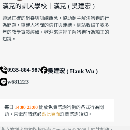
漢克的訓犬學校｜漢克 ( 吳建宏 )
透過正確的飼養與訓練觀念，協助飼主解決狗狗的行
為問題，重建人狗間的信任與連結。網站收錄了我多
年的教學實戰經驗，歡迎來這裡了解狗狗行為矯正的
知識。
0935-884-987
吳建宏 ( Hank Wu )
w681223
每日
14:00-23:00
開放免費諮詢狗狗的各式行為問
題，來電前請務必
點此頁面
詳閱諮詢須知。
漢克的訓犬學校版權所有 Copyright © 2026｜網站製作、