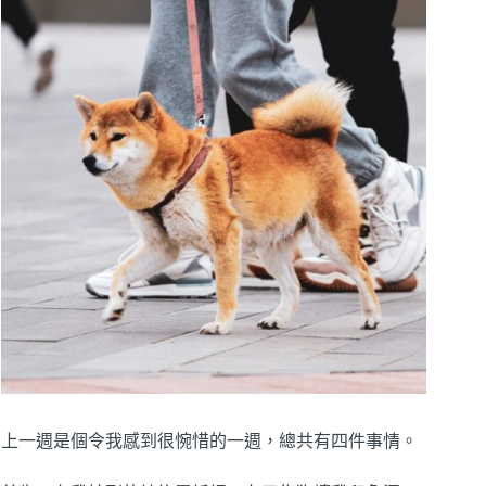
上一週是個令我感到很惋惜的一週，總共有四件事情。