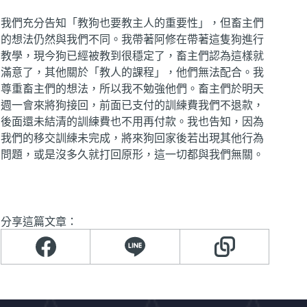
我們充分告知「教狗也要教主人的重要性」，但畜主們
的想法仍然與我們不同。我帶著阿修在帶著這隻狗進行
教學，現今狗已經被教到很穩定了，畜主們認為這樣就
滿意了，其他關於「教人的課程」，他們無法配合。我
尊重畜主們的想法，所以我不勉強他們。畜主們於明天
週一會來將狗接回，前面已支付的訓練費我們不退款，
後面還未結清的訓練費也不用再付款。我也告知，因為
我們的移交訓練未完成，將來狗回家後若出現其他行為
問題，或是沒多久就打回原形，這一切都與我們無關。
分享這篇文章：