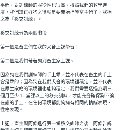
平靜，對訓練師的服從性也很高。按照我們的教學進
度，我們矯正好狗之後就是要開始指導畜主們了，我稱
之為「移交訓練」。
移交訓練分為兩個階段：
第一個是畜主們在我的犬舍上課學習；
第二個是我們帶著狗到畜主家上課。
因為狗在我們訓練師的手上乖，並不代表在畜主的手上
會是乖的；因為狗在我們犬舍的環境裡穩定，並不代表
在原生家庭的環境裡也能夠穩定。我們需要透過為期三
個月至少 12 堂課以上的移交訓練，才能充分確保狗不論
在誰的手上、在任何環境都能夠擁有相同的情緒表現、
性格表現。
上週，畜主與阿修進行第一堂移交訓練之後，阿修告訴