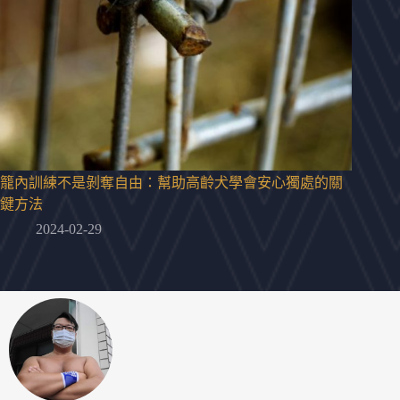
籠內訓練不是剝奪自由：幫助高齡犬學會安心獨處的關
鍵方法
2024-02-29