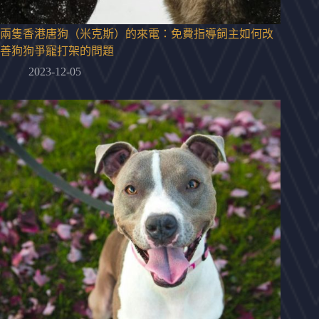
兩隻香港唐狗（米克斯）的來電：免費指導飼主如何改
善狗狗爭寵打架的問題
2023-12-05