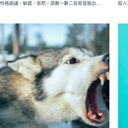
性格詭譎、敏感、易怒，是數一數二容易發展出…
般人