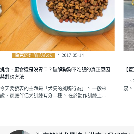
漢克的理論與心法
2017-05-14
挑食、厭食還是沒胃口？破解狗狗不吃飯的真正原因
【置
與對應方法
一、
今天要發表的主題是「犬隻的挑嘴行為」。 一般來
感。
說，家庭伴侶犬訓練有分二種。 在於動作訓練上…