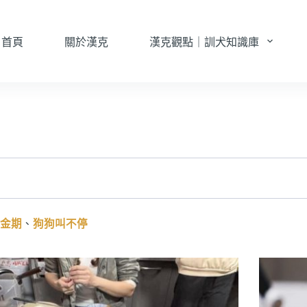
首頁
關於漢克
漢克觀點｜訓犬知識庫
金期
、
狗狗叫不停