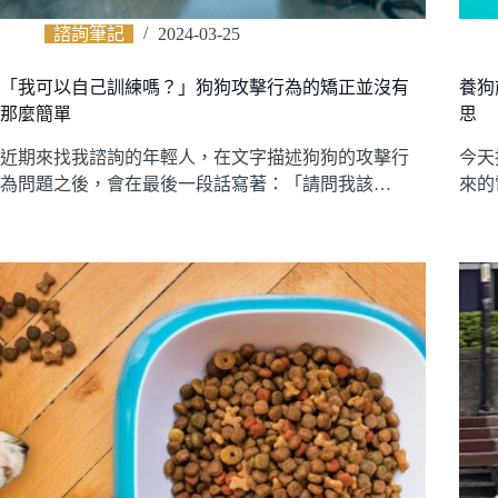
諮詢筆記
2024-03-25
「我可以自己訓練嗎？」狗狗攻擊行為的矯正並沒有
養狗
那麼簡單
思
近期來找我諮詢的年輕人，在文字描述狗狗的攻擊行
今天
為問題之後，會在最後一段話寫著：「請問我該…
來的