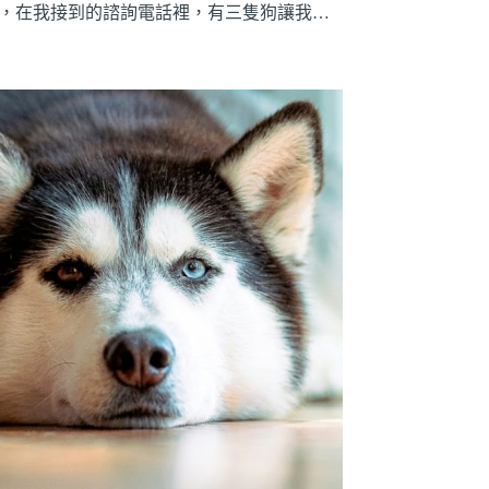
先，在我接到的諮詢電話裡，有三隻狗讓我…