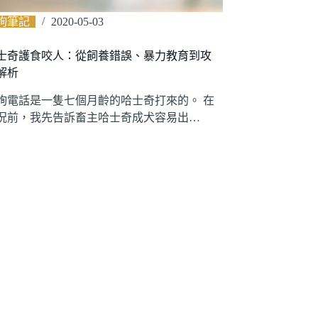
詢筆記
2020-05-03
士奇護食咬人：從飼養錯誤、暴力教育到攻
解析
詢電話是一隻七個月齡的哈士奇打來的。 在
況前，我先告訴畜主哈士奇成犬容易出…