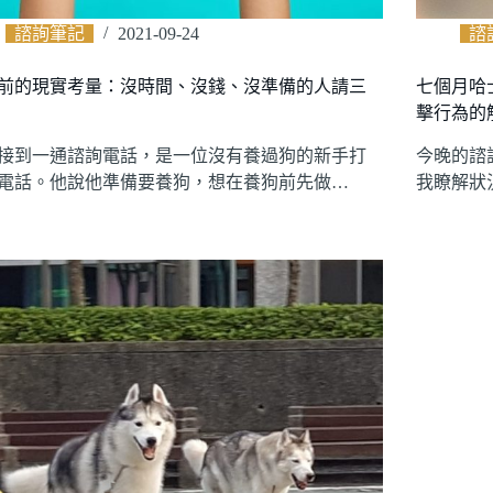
諮詢筆記
2021-09-24
諮
前的現實考量：沒時間、沒錢、沒準備的人請三
七個月哈
擊行為的
接到一通諮詢電話，是一位沒有養過狗的新手打
今晚的諮
電話。他說他準備要養狗，想在養狗前先做…
我瞭解狀