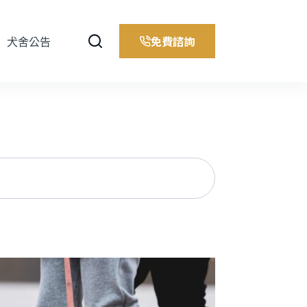
免費諮詢
犬舍公告