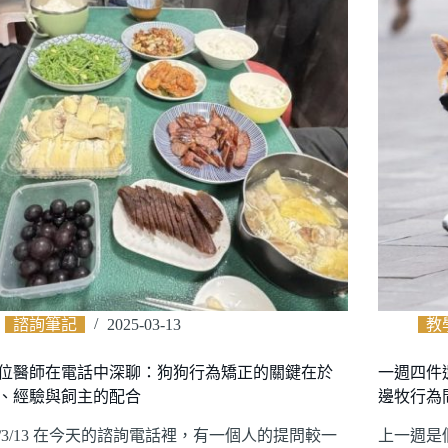
諮詢筆記
2025-03-13
教
位醫師在電話中深聊：狗狗行為矯正的關鍵在於
一週四件
、經驗與飼主的配合
邊牧行為
25/3/13 在今天的諮詢電話裡，有一個人的提問較一
上一週是