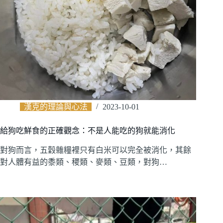
漢克的理論與心法
2023-10-01
給狗吃鮮食的正確觀念：不是人能吃的狗就能消化
對狗而言，五穀雜糧裡只有白米可以完全被消化，其餘
對人體有益的黍類、稷類、麥類、豆類，對狗…