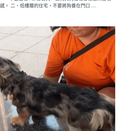
感。 二、低樓層的住宅，不要將狗養在門口 …