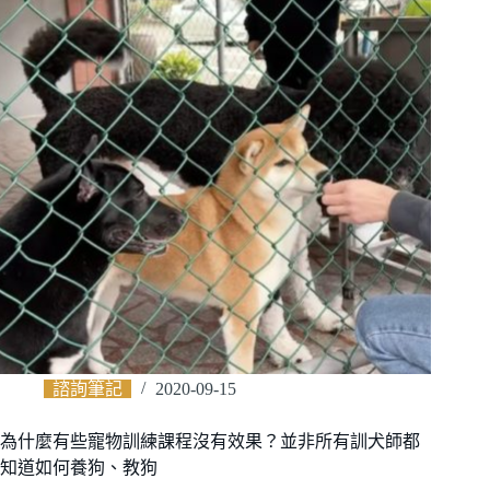
諮詢筆記
2020-09-15
為什麼有些寵物訓練課程沒有效果？並非所有訓犬師都
知道如何養狗、教狗