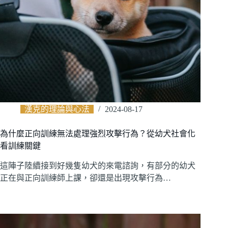
漢克的理論與心法
2024-08-17
為什麼正向訓練無法處理強烈攻擊行為？從幼犬社會化
看訓練關鍵
這陣子陸續接到好幾隻幼犬的來電諮詢，有部分的幼犬
正在與正向訓練師上課，卻還是出現攻擊行為…