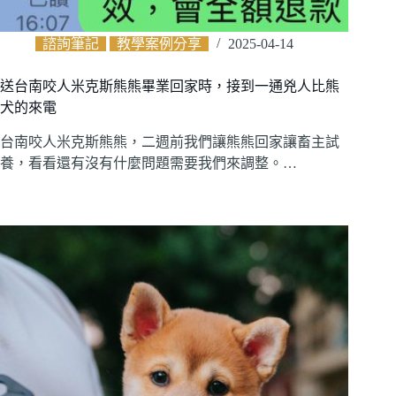
諮詢筆記
教學案例分享
2025-04-14
送台南咬人米克斯熊熊畢業回家時，接到一通兇人比熊
犬的來電
台南咬人米克斯熊熊，二週前我們讓熊熊回家讓畜主試
養，看看還有沒有什麼問題需要我們來調整。…