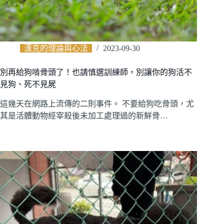
漢克的理論與心法
2023-09-30
別再給狗啃骨頭了！也請慎選訓練師，別讓你的狗活不
見狗、死不見屍
這幾天在網路上流傳的二則事件。 不要給狗吃骨頭，尤
其是活體動物經宰殺後未加工處理過的新鮮骨…