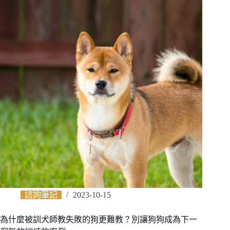
諮詢筆記
2023-10-15
為什麼被訓犬師教失敗的狗更難教？別讓狗狗成為下一