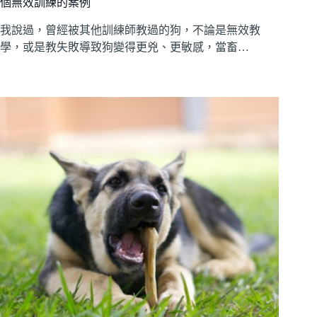
個無效訓練的案例
我說過，曾經被其他訓練師教過的狗，不論是無效教
學，或是教失敗導致狗變得更兇、更敏感，當畜…