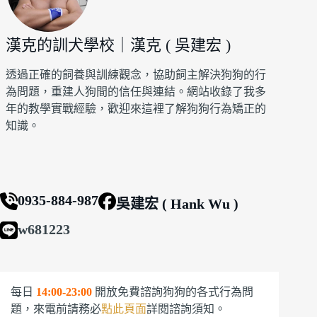
漢克的訓犬學校｜漢克 ( 吳建宏 )
透過正確的飼養與訓練觀念，協助飼主解決狗狗的行
為問題，重建人狗間的信任與連結。網站收錄了我多
年的教學實戰經驗，歡迎來這裡了解狗狗行為矯正的
知識。
0935-884-987
吳建宏 ( Hank Wu )
w681223
每日
14:00-23:00
開放免費諮詢狗狗的各式行為問
題，來電前請務必
點此頁面
詳閱諮詢須知。