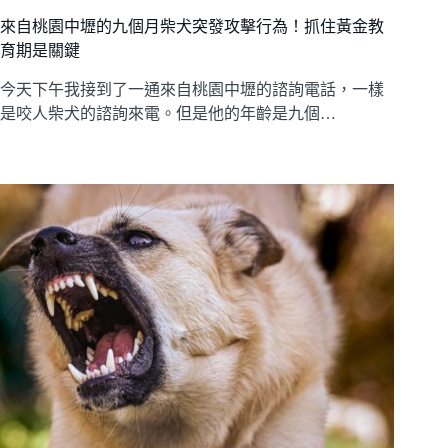
來自桃園中壢的九個月柴犬突發攻擊行為！抓住黃金教
育期是關鍵
今天下午我接到了一通來自桃園中壢的諮詢電話，一樣
是咬人柴犬的諮詢來電。但是他的年齡是九個…