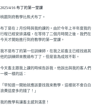
2025/4/16 布丁的第一堂課
桃園到府教學比熊犬布丁。
布丁是在 2 月份時與我約課的。由於今年上半年度我的
行程已經安排滿檔，在等待了二個月時間之後，我們在
今天才開始進行到府教學的第一堂課。
我不是布丁的第一任訓練師，在我之前畜主已經找過其
他的訓練師來教過布丁了，但是皆為成效不彰。
今天畜主跟我上課的時候告訴我，他說出與我的客人們
一模一樣的話：
「早知道一開始就應該要找我來教學，這樣就不會白白
浪費這麼多的錢了！」
我的教學有讓畜主感到滿意！