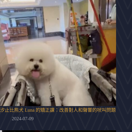
汐止比熊犬 Luna 的矯正課：改善對人和聲響的吠叫問題
2024-07-09