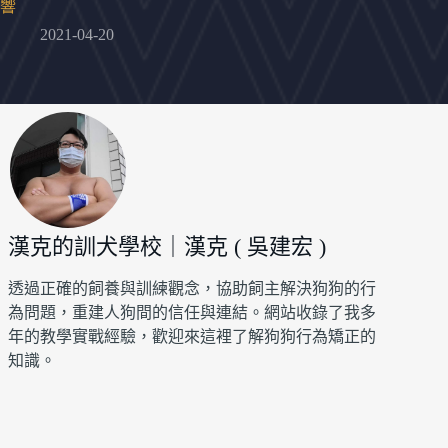
響
2021-04-20
漢克的訓犬學校｜漢克 ( 吳建宏 )
透過正確的飼養與訓練觀念，協助飼主解決狗狗的行
為問題，重建人狗間的信任與連結。網站收錄了我多
年的教學實戰經驗，歡迎來這裡了解狗狗行為矯正的
知識。