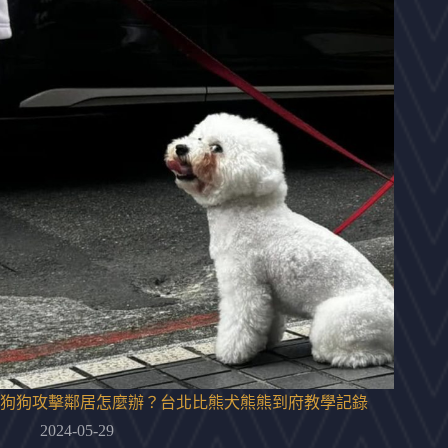
狗狗攻擊鄰居怎麼辦？台北比熊犬熊熊到府教學記錄
2024-05-29