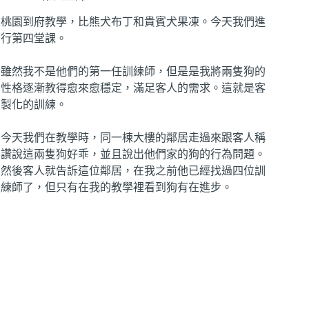
桃園到府教學，比熊犬布丁和貴賓犬果凍。今天我們進
行第四堂課。
雖然我不是他們的第一任訓練師，但是是我將兩隻狗的
性格逐漸教得愈來愈穩定，滿足客人的需求。這就是客
製化的訓練。
今天我們在教學時，同一棟大樓的鄰居走過來跟客人稱
讚說這兩隻狗好乖，並且說出他們家的狗的行為問題。
然後客人就告訴這位鄰居，在我之前他已經找過四位訓
練師了，但只有在我的教學裡看到狗有在進步。