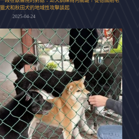
一段在獸醫院的對話：幼犬訓練為何關鍵？從德國剛毛
獵犬和秋田犬的地域性攻擊談起
2025-04-24