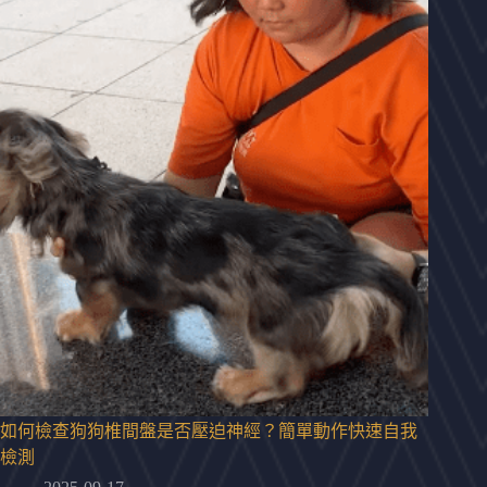
如何檢查狗狗椎間盤是否壓迫神經？簡單動作快速自我
檢測