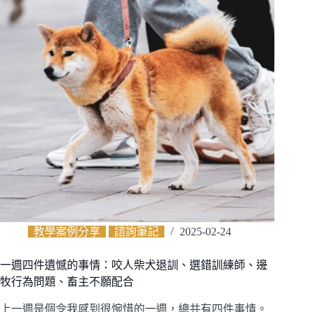
教學案例分享
諮詢筆記
2025-02-24
一週四件遺憾的事情：咬人柴犬退訓、選錯訓練師、邊
牧行為問題、畜主不願配合
上一週是個令我感到很惋惜的一週，總共有四件事情。