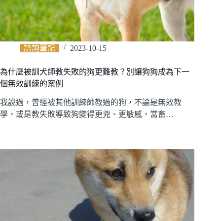
諮詢筆記
2023-10-15
為什麼被訓犬師教失敗的狗更難教？別讓狗狗成為下一
個無效訓練的案例
我說過，曾經被其他訓練師教過的狗，不論是無效教
學，或是教失敗導致狗變得更兇、更敏感，當畜…