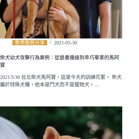
教學案例分享
2021-05-30
柴犬幼犬攻擊行為案例：從退養邊緣到乖巧畢業的馬阿
寶
2021/5/30 台北柴犬馬阿寶，這是今天的訓練花絮。 柴犬
屬於特殊犬種，他本是鬥犬而不是寵物犬。…