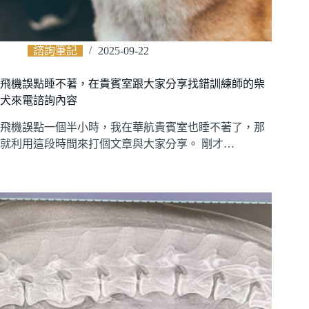
諮詢筆記
2025-09-22
飛機誤點睡不著，在貴賓室跟大家分享找錯訓練師的柴
犬來電諮詢內容
飛機誤點一個半小時，我在華航貴賓室也睡不著了，那
就利用這段時間來打個文章與大家分享。 剛才…