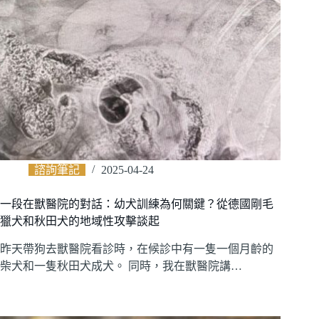
諮詢筆記
2025-04-24
一段在獸醫院的對話：幼犬訓練為何關鍵？從德國剛毛
獵犬和秋田犬的地域性攻擊談起
昨天帶狗去獸醫院看診時，在候診中有一隻一個月齡的
柴犬和一隻秋田犬成犬。 同時，我在獸醫院講…