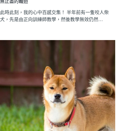
無止盡的輪迴
此時此刻，我的心中百感交集！ 半年前有一隻咬人柴
犬，先是由正向訓練師教學，然後教學無效仍然…