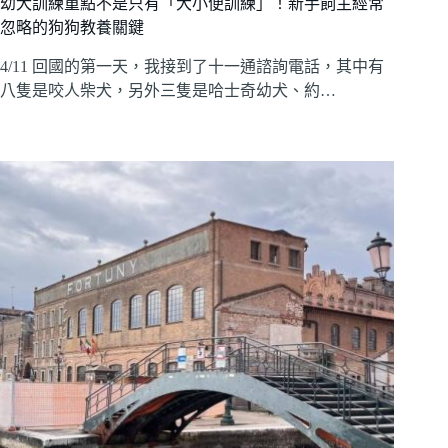
幼犬訓練重點不是只有「大小便訓練」！新手飼主經常
忽略的狗狗教養關鍵
4/11 回國的第一天，我接到了十一通諮詢電話，其中有
八隻是咬人柴犬，另外三隻是哈士奇幼犬、約…