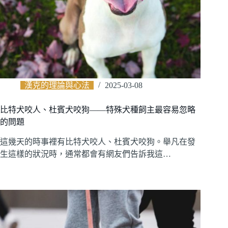
漢克的理論與心法
2025-03-08
比特犬咬人、杜賓犬咬狗——特殊犬種飼主最容易忽略
的問題
這幾天的時事裡有比特犬咬人、杜賓犬咬狗。舉凡在發
生這樣的狀況時，通常都會有網友們告訴我這…