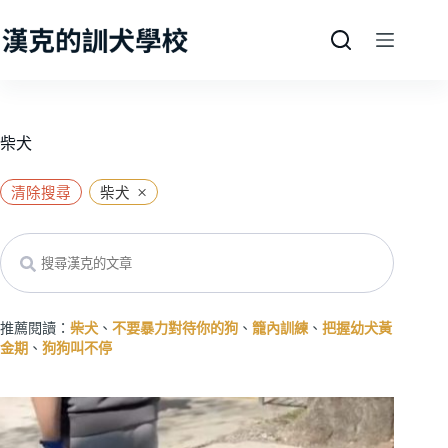
跳
至
主
要
內
容
柴犬
×
清除搜尋
柴犬
Search
推薦閱讀：
柴犬
、
不要暴力對待你的狗
、
籠內訓練
、
把握幼犬黃
金期
、
狗狗叫不停