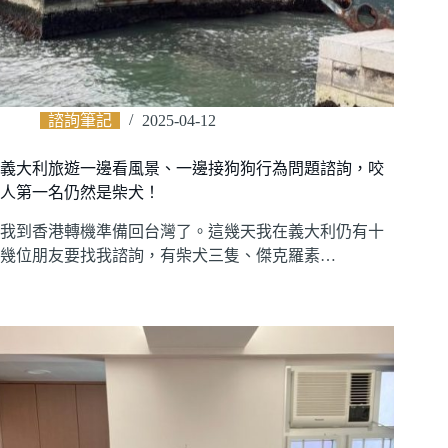
諮詢筆記
2025-04-12
義大利旅遊一邊看風景、一邊接狗狗行為問題諮詢，咬
人第一名仍然是柴犬！
我到香港轉機準備回台灣了。這幾天我在義大利仍有十
幾位朋友要找我諮詢，有柴犬三隻、傑克羅素…