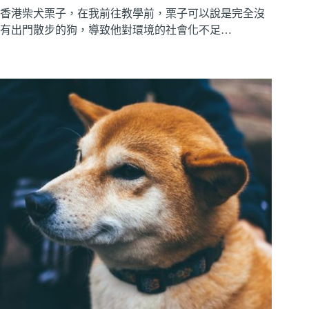
香港柴犬栗子，在我前往教學前，栗子可以說是完全沒
有出門散步的狗，導致他對環境的社會化不足…