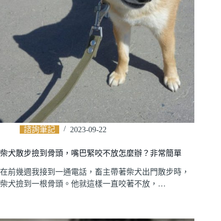
諮詢筆記
2023-09-22
柴犬散步撿到骨頭，嘴巴緊咬不放怎麼辦？非常簡單
在前幾週我接到一通電話，畜主帶著柴犬出門散步時，
柴犬撿到一根骨頭。他就這樣一直咬著不放，…