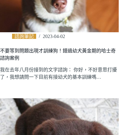
諮詢筆記
2023-04-02
不要等到問題出現才訓練狗！錯過幼犬黃金期的哈士奇
諮詢案例
我在去年八月份接到的文字諮詢： 你好，不好意思打擾
了，我想請問一下目前有接幼犬的基本訓練嗎…