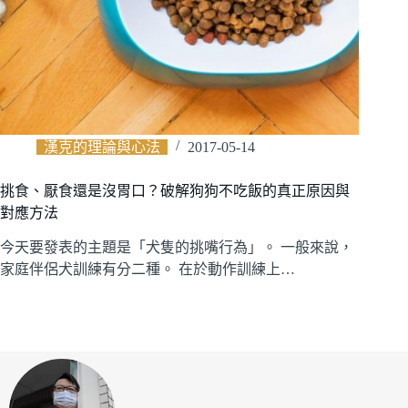
漢克的理論與心法
2017-05-14
挑食、厭食還是沒胃口？破解狗狗不吃飯的真正原因與
對應方法
今天要發表的主題是「犬隻的挑嘴行為」。 一般來說，
家庭伴侶犬訓練有分二種。 在於動作訓練上…