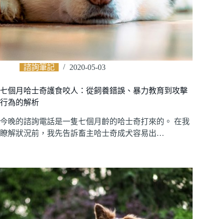
諮詢筆記
2020-05-03
七個月哈士奇護食咬人：從飼養錯誤、暴力教育到攻擊
行為的解析
今晚的諮詢電話是一隻七個月齡的哈士奇打來的。 在我
瞭解狀況前，我先告訴畜主哈士奇成犬容易出…