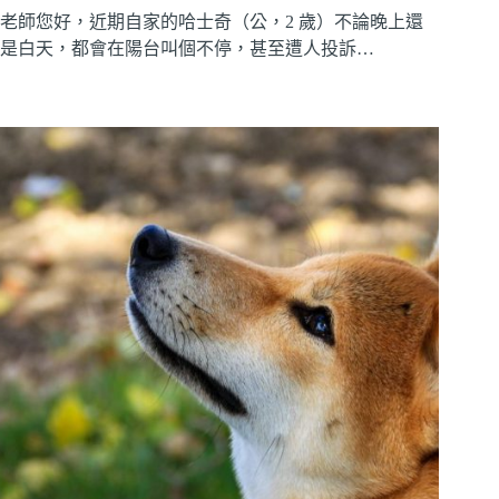
老師您好，近期自家的哈士奇（公，2 歲）不論晚上還
是白天，都會在陽台叫個不停，甚至遭人投訴…