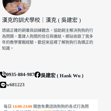
漢克的訓犬學校｜漢克 ( 吳建宏 )
透過正確的飼養與訓練觀念，協助飼主解決狗狗的行
為問題，重建人狗間的信任與連結。網站收錄了我多
年的教學實戰經驗，歡迎來這裡了解狗狗行為矯正的
知識。
0935-884-987
吳建宏 ( Hank Wu )
w681223
每日
14:00-23:00
開放免費諮詢狗狗的各式行為問