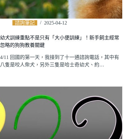
諮詢筆記
2025-04-12
幼犬訓練重點不是只有「大小便訓練」！新手飼主經常
忽略的狗狗教養關鍵
4/11 回國的第一天，我接到了十一通諮詢電話，其中有
八隻是咬人柴犬，另外三隻是哈士奇幼犬、約…