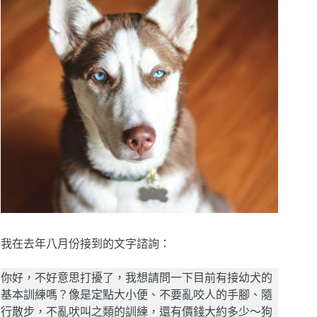
我在去年八月份接到的文字諮詢：
你好，不好意思打擾了，我想請問一下目前有接幼犬的
基本訓練嗎？像是定點大小便、不要亂咬人的手腳、隨
行散步，不亂吠叫之類的訓練，還有價錢大約多少～狗