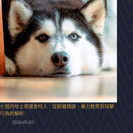
七個月哈士奇護食咬人：從飼養錯誤、暴力教育到攻擊
行為的解析
2020-05-03