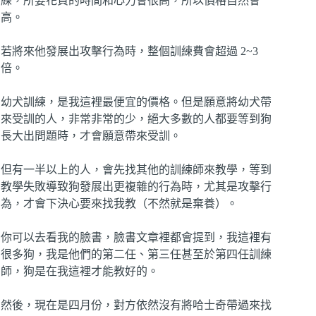
練，所要花費的時間和心力會很高，所以價格自然會
高。
若將來他發展出攻擊行為時，整個訓練費會超過 2~3
倍。
幼犬訓練，是我這裡最便宜的價格。但是願意將幼犬帶
來受訓的人，非常非常的少，絕大多數的人都要等到狗
長大出問題時，才會願意帶來受訓。
但有一半以上的人，會先找其他的訓練師來教學，等到
教學失敗導致狗發展出更複雜的行為時，尤其是攻擊行
為，才會下決心要來找我教（不然就是棄養）。
你可以去看我的臉書，臉書文章裡都會提到，我這裡有
很多狗，我是他們的第二任、第三任甚至於第四任訓練
師，狗是在我這裡才能教好的。
然後，現在是四月份，對方依然沒有將哈士奇帶過來找