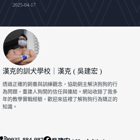
2025-04-17
漢克的訓犬學校｜漢克 ( 吳建宏 )
透過正確的飼養與訓練觀念，協助飼主解決狗狗的行
為問題，重建人狗間的信任與連結。網站收錄了我多
年的教學實戰經驗，歡迎來這裡了解狗狗行為矯正的
知識。
0935-884-987