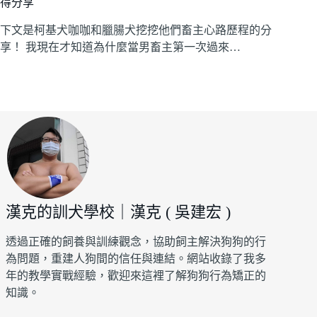
得分享
下文是柯基犬咖咖和臘腸犬挖挖他們畜主心路歷程的分
享！ 我現在才知道為什麼當男畜主第一次過來…
漢克的訓犬學校｜漢克 ( 吳建宏 )
透過正確的飼養與訓練觀念，協助飼主解決狗狗的行
為問題，重建人狗間的信任與連結。網站收錄了我多
年的教學實戰經驗，歡迎來這裡了解狗狗行為矯正的
知識。