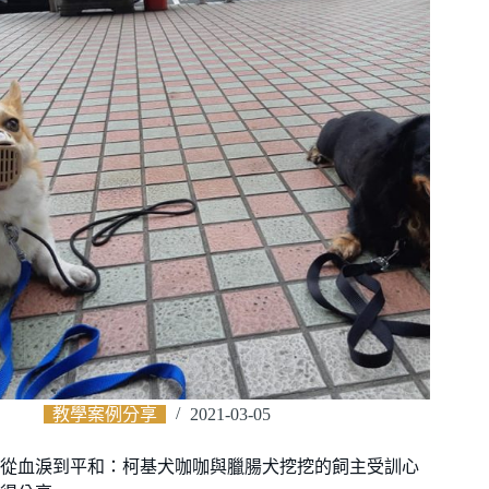
教學案例分享
2021-03-05
從血淚到平和：柯基犬咖咖與臘腸犬挖挖的飼主受訓心