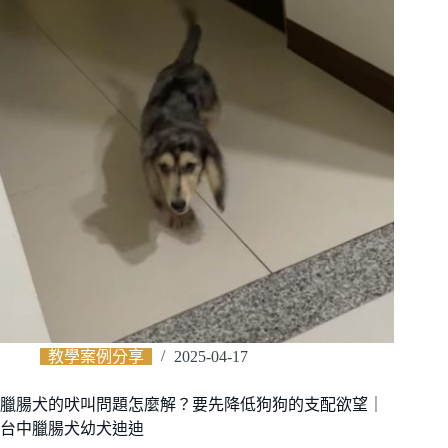
教學案例分享
2025-04-17
臘腸犬的吠叫問題怎麼解？要先降低狗狗的支配欲望｜
台中臘腸犬幼犬迪迪