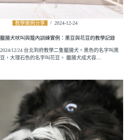
教學案例分享
2024-12-24
臘腸犬吠叫與籠內訓練實例：黑豆與花豆的教學記錄
2024/12/24 台北到府教學二隻臘腸犬。黑色的名字叫黑
豆，大理石色的名字叫花豆。 臘腸犬成犬容…