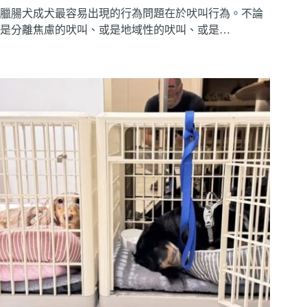
臘腸犬成犬最容易出現的行為問題在於吠叫行為。不論
是分離焦慮的吠叫、或是地域性的吠叫、或是…