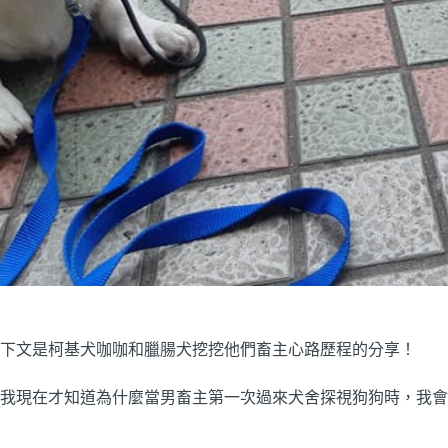
下文是柯基犬咖咖和臘腸犬挖挖他們畜主心路歷程的分享！
我現在才知道為什麼當男畜主第一次過來犬舍探視狗狗時，我會