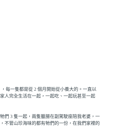
科基），每一隻都是從 2 個月開始從小養大的。一直以
家人完全生活在一起，一起吃、一起玩甚至一起
們 3 隻一起，兩隻臘腸在副駕駛座陪我老婆，一
，不管山珍海味的都有牠們的一份，在我們家裡的