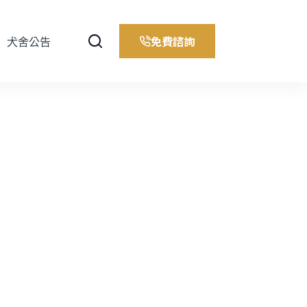
免費諮詢
犬舍公告