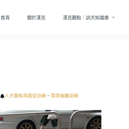
首頁
關於漢克
漢克觀點｜訓犬知識庫
人犬關係與服從訓練
、
環境抽離訓練