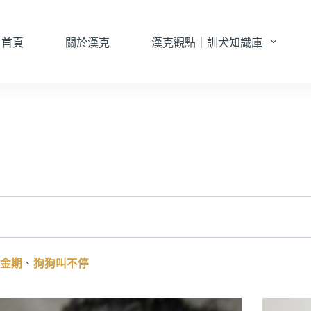
首頁
關於漢克
漢克觀點｜訓犬知識庫
金期
、
狗狗叫不停