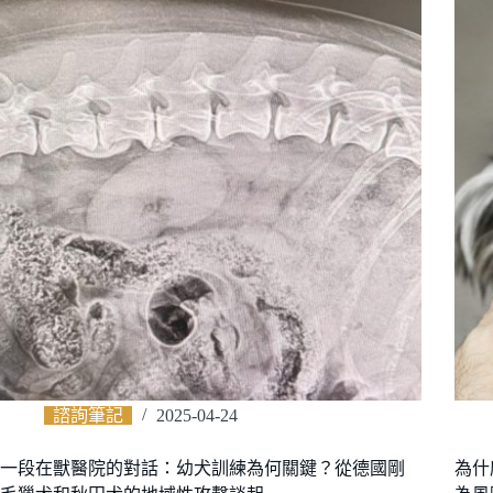
諮詢筆記
2025-04-24
一段在獸醫院的對話：幼犬訓練為何關鍵？從德國剛
為什