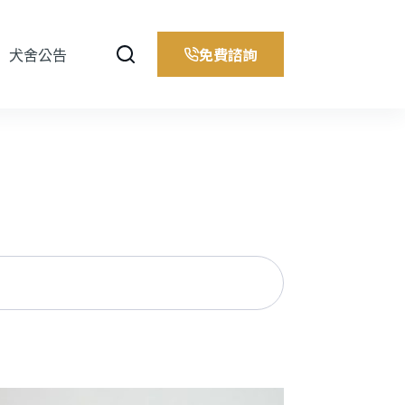
免費諮詢
犬舍公告