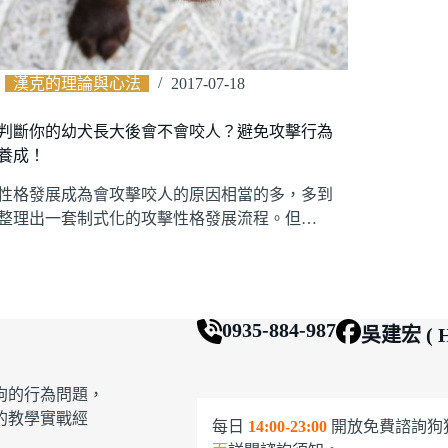
漢克的理論與心法
2017-07-18
判斷你的幼犬長大後會不會咬人？避免攻擊行為
養成！
性格發展成為會攻擊咬人的原因相當的多，多到
整理出一套制式化的攻擊性格發展流程。但…
0935-884-987
吳建宏 ( H
狗的行為問題，
的教學實戰經
每日
14:00-23:00
開放免費諮詢狗