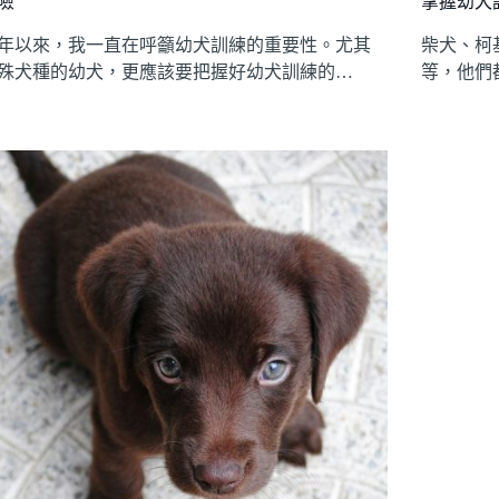
險
掌握幼犬
年以來，我一直在呼籲幼犬訓練的重要性。尤其
柴犬、柯
殊犬種的幼犬，更應該要把握好幼犬訓練的…
等，他們