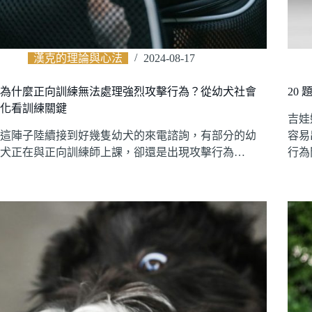
漢克的理論與心法
2024-08-17
為什麼正向訓練無法處理強烈攻擊行為？從幼犬社會
20
化看訓練關鍵
吉娃
這陣子陸續接到好幾隻幼犬的來電諮詢，有部分的幼
容易
犬正在與正向訓練師上課，卻還是出現攻擊行為…
行為