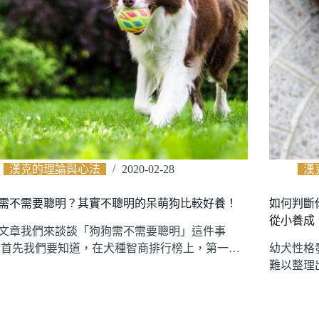
漢克的理論與心法
2020-02-28
漢
需不需要聰明？其實不聰明的呆萌狗比較好養！
如何判斷
從小養成
文章我們來談談「狗狗需不需要聰明」這件事
 首先我們要知道，在犬種智商排行榜上，第一…
幼犬性格
難以整理