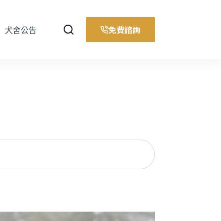
免費諮詢
犬舍公告