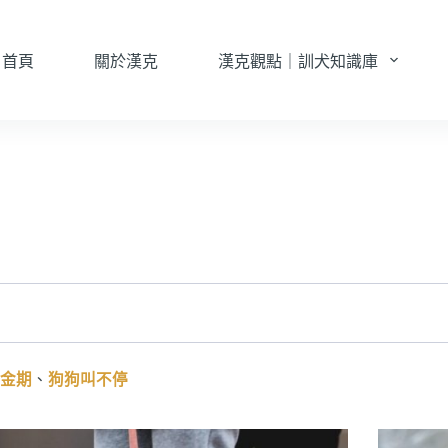
首頁
關於漢克
漢克觀點｜訓犬知識庫
金期
、
狗狗叫不停