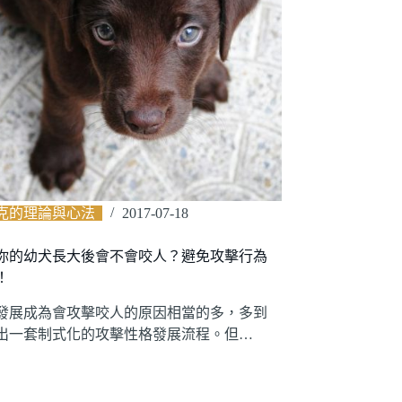
克的理論與心法
2017-07-18
你的幼犬長大後會不會咬人？避免攻擊行為
！
發展成為會攻擊咬人的原因相當的多，多到
出一套制式化的攻擊性格發展流程。但…