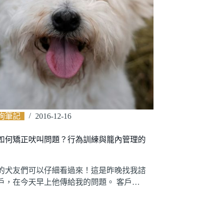
詢筆記
2016-12-16
如何矯正吠叫問題？行為訓練與籠內管理的
的犬友們可以仔細看過來！這是昨晚找我諮
戶，在今天早上他傳給我的問題。 客戶…