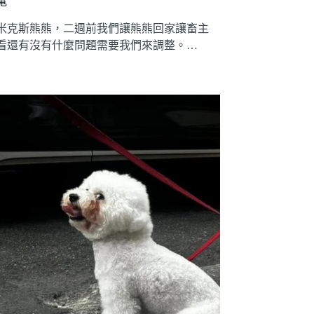
電
米克斯熊熊，二週前我們讓熊熊回家讓畜主
看還有沒有什麼問題需要我們來調整。…