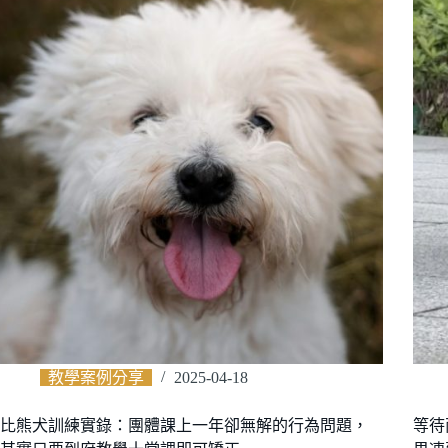
教學案例分享
2025-04-18
比熊犬訓練實錄：團體課上一年卻無解的行為問題，
等待