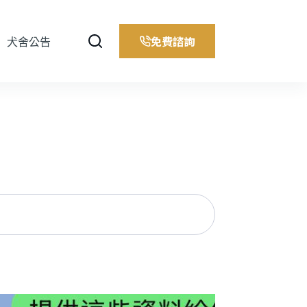
免費諮詢
犬舍公告