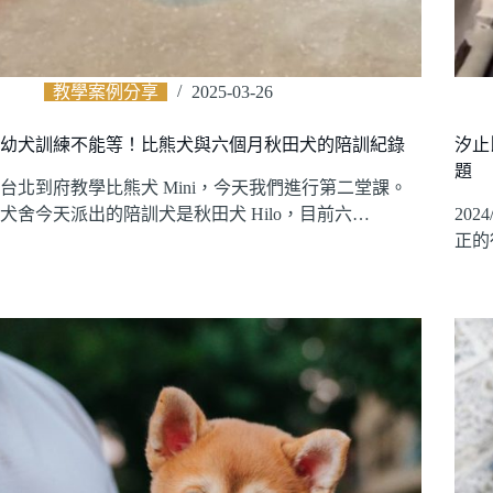
教學案例分享
2025-03-26
幼犬訓練不能等！比熊犬與六個月秋田犬的陪訓紀錄
汐止
題
台北到府教學比熊犬 Mini，今天我們進行第二堂課。
犬舍今天派出的陪訓犬是秋田犬 Hilo，目前六…
20
正的