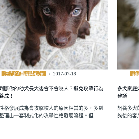
漢克的理論與心法
2017-07-18
諮
判斷你的幼犬長大後會不會咬人？避免攻擊行為
多犬家庭
養成！
建議
性格發展成為會攻擊咬人的原因相當的多，多到
飼養多犬
整理出一套制式化的攻擊性格發展流程。但…
詢後的客