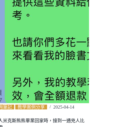
詢筆記
教學案例分享
2025-04-14
人米克斯熊熊畢業回家時，接到一通兇人比