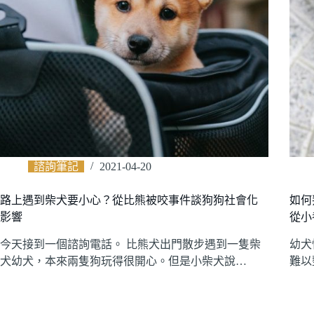
諮詢筆記
2021-04-20
路上遇到柴犬要小心？從比熊被咬事件談狗狗社會化
如何
影響
從小
今天接到一個諮詢電話。 比熊犬出門散步遇到一隻柴
幼犬
犬幼犬，本來兩隻狗玩得很開心。但是小柴犬說…
難以