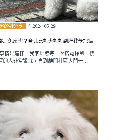
學案例分享
2024-05-29
鄰居怎麼辦？台北比熊犬熊熊到府教學記錄
 事情是這樣，我家比熊每一次搭電梯到一樓
遭的人非常警戒，直到離開社區大門一…