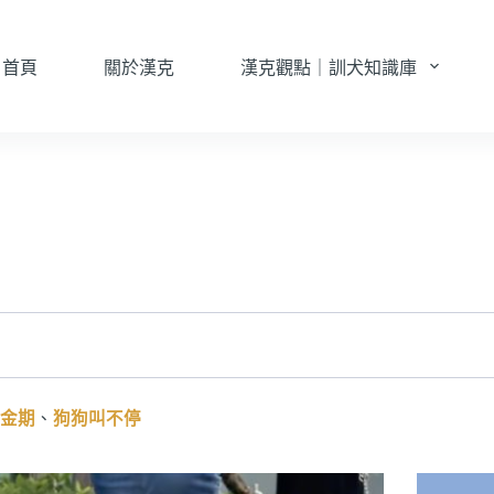
首頁
關於漢克
漢克觀點｜訓犬知識庫
金期
、
狗狗叫不停