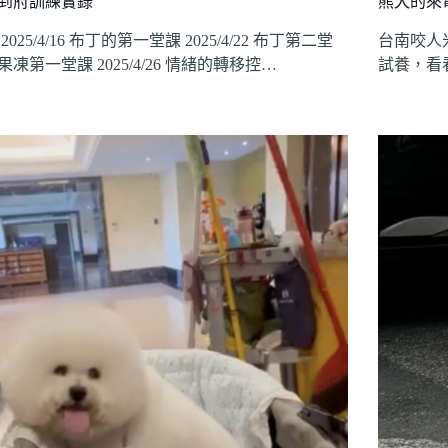
到府訓練實錄
熊犬的來
2025/4/16 布丁的第一堂課 2025/4/22 布丁第二堂
台南咬人
果凍第一堂課 2025/4/26 情緒的轉移控…
試養，看