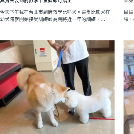
其實只要到府教學十堂課即可矯正
果凍
今天下午我在台北市到府教學比熊犬。這隻比熊犬在
目錄 
幼犬時就開始接受訓練師為期將近一年的訓練，…
課、