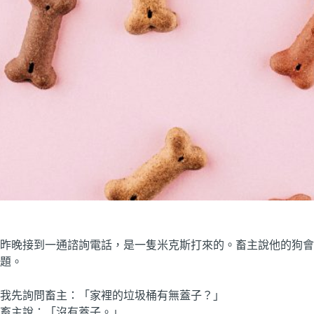
昨晚接到一通諮詢電話，是一隻米克斯打來的。畜主說他的狗會
題。
我先詢問畜主：「家裡的垃圾桶有無蓋子？」
畜主說：「沒有蓋子。」