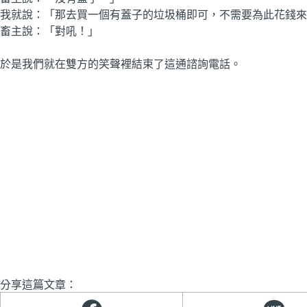
我就說：「那去買一個有蓋子的垃圾桶即可，不需要為此花錢來
畜主說：「對吼！」
於是我們就在雙方的笑聲裡結束了這通諮詢電話。
分享這篇文章：