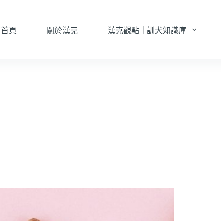
首頁
關於漢克
漢克觀點｜訓犬知識庫