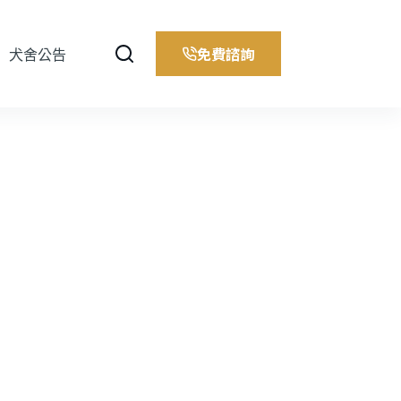
免費諮詢
犬舍公告