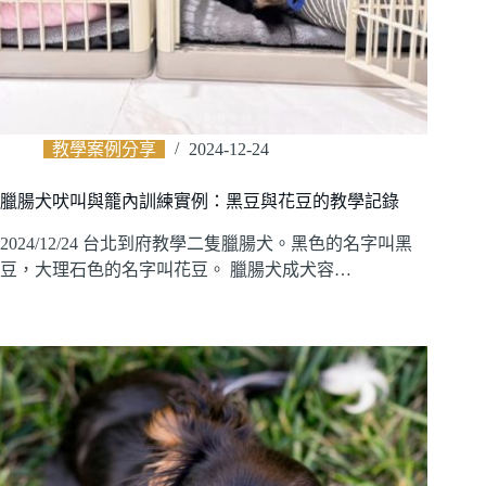
教學案例分享
2024-12-24
臘腸犬吠叫與籠內訓練實例：黑豆與花豆的教學記錄
2024/12/24 台北到府教學二隻臘腸犬。黑色的名字叫黑
豆，大理石色的名字叫花豆。 臘腸犬成犬容…