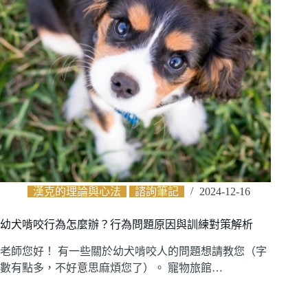
漢克的理論與心法
諮詢筆記
2024-12-16
幼犬啃咬行為怎麼辦？行為問題原因與訓練對策解析
老師您好！ 有一些關於幼犬啃咬人的問題想請教您（字
數有點多，不好意思麻煩您了）。 寵物旅館…