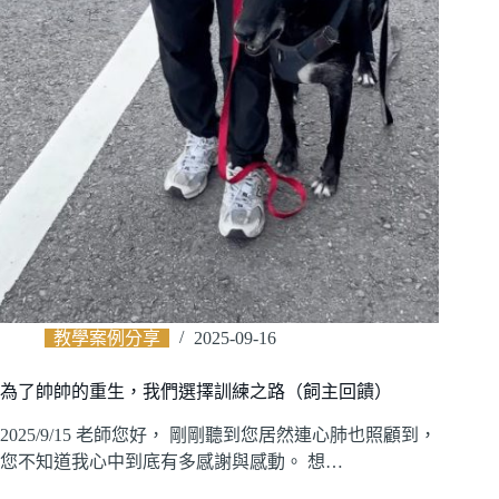
教學案例分享
2025-09-16
為了帥帥的重生，我們選擇訓練之路（飼主回饋）
2025/9/15 老師您好， 剛剛聽到您居然連心肺也照顧到，
您不知道我心中到底有多感謝與感動。 想…