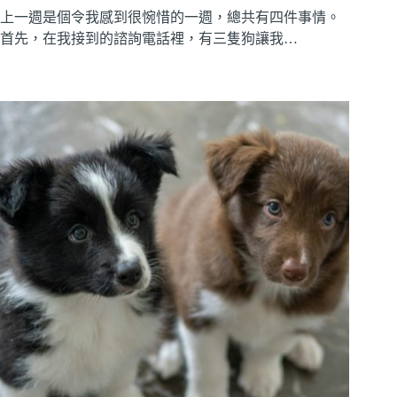
上一週是個令我感到很惋惜的一週，總共有四件事情。
首先，在我接到的諮詢電話裡，有三隻狗讓我…