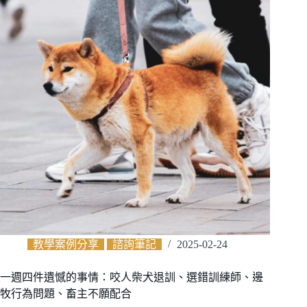
教學案例分享
諮詢筆記
2025-02-24
一週四件遺憾的事情：咬人柴犬退訓、選錯訓練師、邊
牧行為問題、畜主不願配合