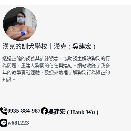
漢克的訓犬學校｜漢克 ( 吳建宏 )
透過正確的飼養與訓練觀念，協助飼主解決狗狗的行
為問題，重建人狗間的信任與連結。網站收錄了我多
年的教學實戰經驗，歡迎來這裡了解狗狗行為矯正的
知識。
0935-884-987
吳建宏 ( Hank Wu )
w681223