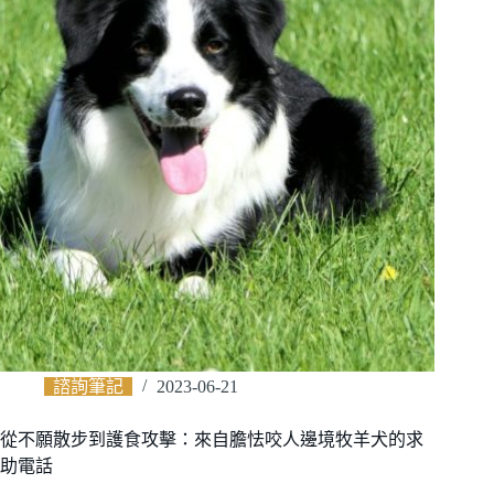
諮詢筆記
2023-06-21
從不願散步到護食攻擊：來自膽怯咬人邊境牧羊犬的求
助電話