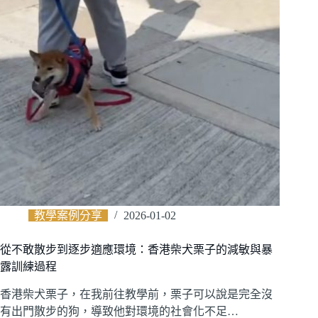
教學案例分享
2026-01-02
從不敢散步到逐步適應環境：香港柴犬栗子的減敏與暴
露訓練過程
香港柴犬栗子，在我前往教學前，栗子可以說是完全沒
有出門散步的狗，導致他對環境的社會化不足…