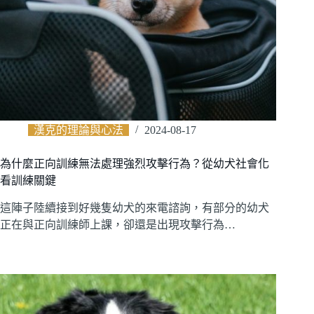
漢克的理論與心法
2024-08-17
為什麼正向訓練無法處理強烈攻擊行為？從幼犬社會化
看訓練關鍵
這陣子陸續接到好幾隻幼犬的來電諮詢，有部分的幼犬
正在與正向訓練師上課，卻還是出現攻擊行為…