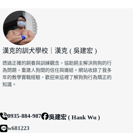
漢克的訓犬學校｜漢克 ( 吳建宏 )
透過正確的飼養與訓練觀念，協助飼主解決狗狗的行
為問題，重建人狗間的信任與連結。網站收錄了我多
年的教學實戰經驗，歡迎來這裡了解狗狗行為矯正的
知識。
0935-884-987
吳建宏 ( Hank Wu )
w681223