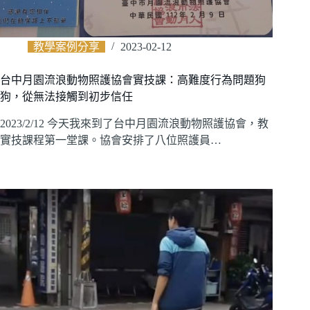
教學案例分享
2023-02-12
台中月園流浪動物照護協會實技課：高難度行為問題狗
狗，從無法接觸到初步信任
2023/2/12 今天我來到了台中月園流浪動物照護協會，教
實技課程第一堂課。協會安排了八位照護員…