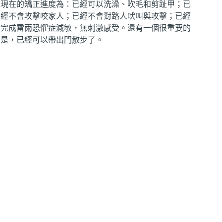
現在的矯正進度為：已經可以洗澡、吹毛和剪趾甲；已
經不會攻擊咬家人；已經不會對路人吠叫與攻擊；已經
完成雷雨恐懼症減敏，無刺激感受。還有一個很重要的
是，已經可以帶出門散步了。