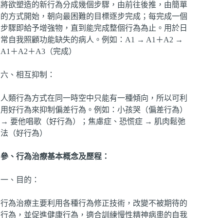
將欲塑造的新行為分成幾個步驟，由前往後推，由簡單
的方式開始，朝向最困難的目標逐步完成；每完成一個
步驟即給予增強物，直到能完成整個行為為止。用於日
常自我照顧功能缺失的病人。例如：A1 → A1＋A2 →
A1＋A2＋A3（完成）
六、相互抑制：
人類行為方式在同一時空中只能有一種傾向，所以可利
用好行為來抑制偏差行為。例如：小孩哭（偏差行為）
→ 要他唱歌（好行為）；焦慮症、恐慌症 → 肌肉鬆弛
法（好行為）
參、行為治療基本概念及歷程：
一、目的：
行為治療主要利用各種行為修正技術，改變不被期待的
行為，並促進健康行為，適合訓練慢性精神病患的自我