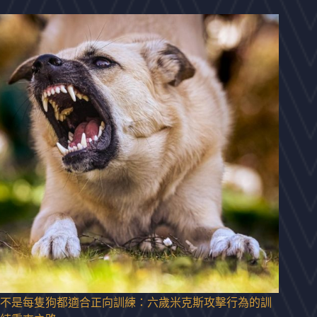
不是每隻狗都適合正向訓練：六歲米克斯攻擊行為的訓