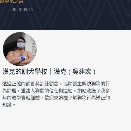
練重來之路
2020-09-15
漢克的訓犬學校｜漢克 ( 吳建宏 )
透過正確的飼養與訓練觀念，協助飼主解決狗狗的行
為問題，重建人狗間的信任與連結。網站收錄了我多
年的教學實戰經驗，歡迎來這裡了解狗狗行為矯正的
知識。