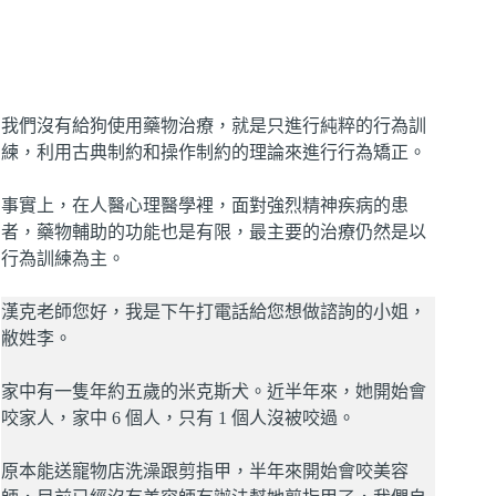
我們沒有給狗使用藥物治療，就是只進行純粹的行為訓
練，利用古典制約和操作制約的理論來進行行為矯正。
事實上，在人醫心理醫學裡，面對強烈精神疾病的患
者，藥物輔助的功能也是有限，最主要的治療仍然是以
行為訓練為主。
漢克老師您好，我是下午打電話給您想做諮詢的小姐，
敝姓李。
家中有一隻年約五歲的米克斯犬。近半年來，她開始會
咬家人，家中 6 個人，只有 1 個人沒被咬過。
原本能送寵物店洗澡跟剪指甲，半年來開始會咬美容