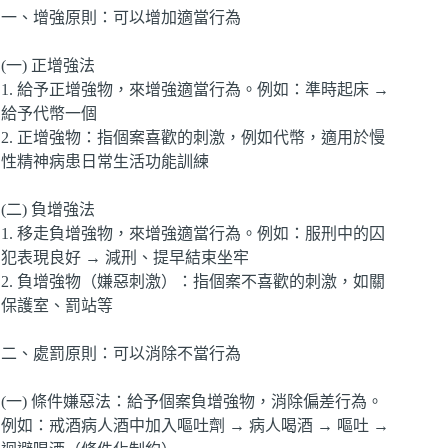
一、增強原則：可以增加適當行為
(一) 正增強法
1. 給予正增強物，來增強適當行為。例如：準時起床 →
給予代幣一個
2. 正增強物：指個案喜歡的刺激，例如代幣，適用於慢
性精神病患日常生活功能訓練
(二) 負增強法
1. 移走負增強物，來增強適當行為。例如：服刑中的囚
犯表現良好 → 減刑、提早結束坐牢
2. 負增強物（嫌惡刺激）：指個案不喜歡的刺激，如關
保護室、罰站等
二、處罰原則：可以消除不當行為
(一) 條件嫌惡法：給予個案負增強物，消除偏差行為。
例如：戒酒病人酒中加入嘔吐劑 → 病人喝酒 → 嘔吐 →