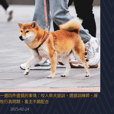
一週四件遺憾的事情：咬人柴犬退訓、選錯訓練師、邊
牧行為問題、畜主不願配合
2025-02-24