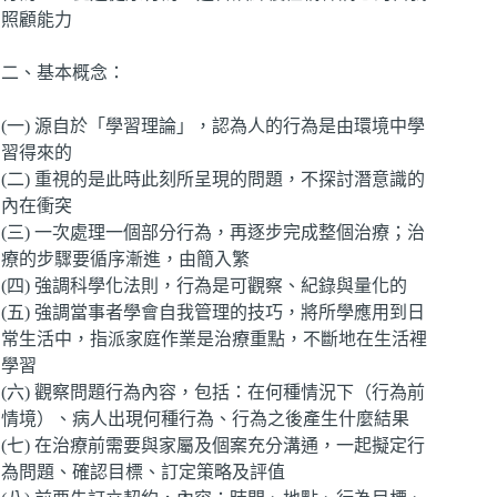
照顧能力
二、基本概念：
(一) 源自於「學習理論」，認為人的行為是由環境中學
習得來的
(二) 重視的是此時此刻所呈現的問題，不探討潛意識的
內在衝突
(三) 一次處理一個部分行為，再逐步完成整個治療；治
療的步驟要循序漸進，由簡入繁
(四) 強調科學化法則，行為是可觀察、紀錄與量化的
(五) 強調當事者學會自我管理的技巧，將所學應用到日
常生活中，指派家庭作業是治療重點，不斷地在生活裡
學習
(六) 觀察問題行為內容，包括：在何種情況下（行為前
情境）、病人出現何種行為、行為之後產生什麼結果
(七) 在治療前需要與家屬及個案充分溝通，一起擬定行
為問題、確認目標、訂定策略及評值