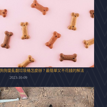
狗狗愛亂翻垃圾桶怎麼辦？最簡單又不花錢的解法
2023-10-09