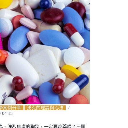
學案例分享
漢克的理論與心法
-04-15
為、強烈焦慮的狗狗，一定要吃藥嗎？三個