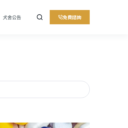
免費諮詢
犬舍公告