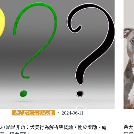
漢克的理論與心法
2024-06-11
20 題是非題：犬隻行為解析與概論，關於獎勵、處
柴犬