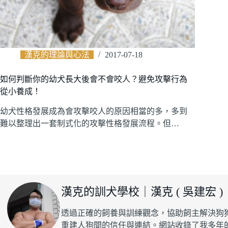
漢克的理論與心法
2017-07-18
如何判斷你的幼犬長大後會不會咬人？避免攻擊行為
從小養成！
幼犬性格發展成為會攻擊咬人的原因相當的多，多到
難以整理出一套制式化的攻擊性格發展流程。但…
漢克的訓犬學校｜漢克 ( 吳建宏 )
透過正確的飼養與訓練觀念，協助飼主解決狗
重建人狗間的信任與連結。網站收錄了我多年