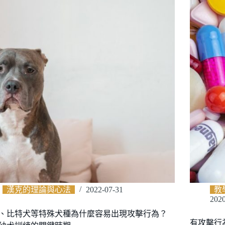
漢克的理論與心法
2022-07-31
教
2020
、比特犬等特殊犬種為什麼容易出現攻擊行為？
有攻擊行