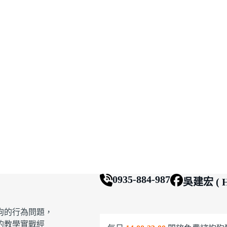
0935-884-987
吳建宏 ( H
狗的行為問題，
的教學實戰經