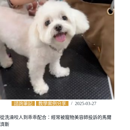
諮詢筆記
教學案例分享
2025-03-27
從洗澡咬人到乖乖配合：經常被寵物美容師投訴的馬爾
濟斯