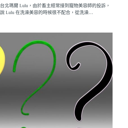
台北瑪爾 Lulu，由於畜主經常接到寵物美容師的投訴，
說 Lulu 在洗澡美容的時候很不配合，從洗澡…