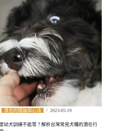
漢克的理論與心法
2023-05-19
麼幼犬訓練不能等？解析台灣常見犬種的潛在行