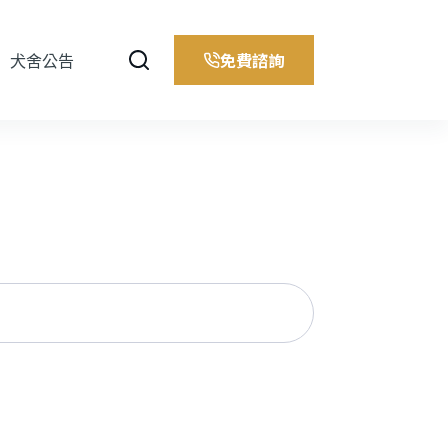
免費諮詢
犬舍公告