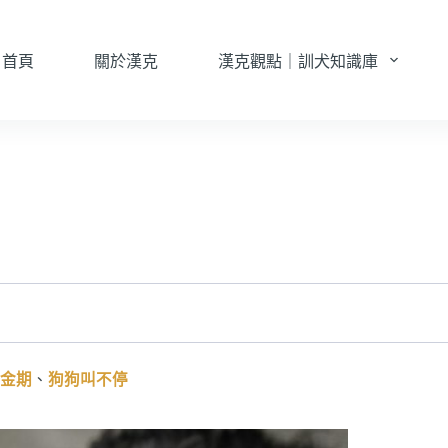
首頁
關於漢克
漢克觀點｜訓犬知識庫
金期
、
狗狗叫不停