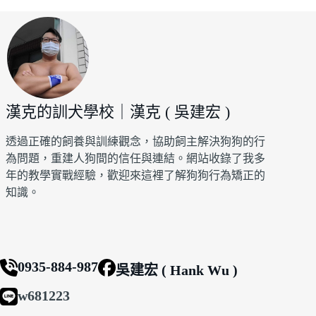
漢克的訓犬學校｜漢克 ( 吳建宏 )
透過正確的飼養與訓練觀念，協助飼主解決狗狗的行
為問題，重建人狗間的信任與連結。網站收錄了我多
年的教學實戰經驗，歡迎來這裡了解狗狗行為矯正的
知識。
0935-884-987
吳建宏 ( Hank Wu )
w681223