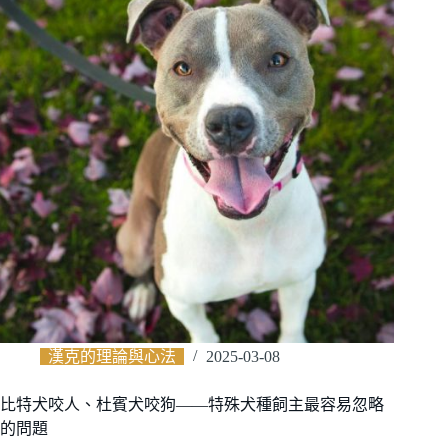
漢克的理論與心法
2025-03-08
比特犬咬人、杜賓犬咬狗——特殊犬種飼主最容易忽略
的問題