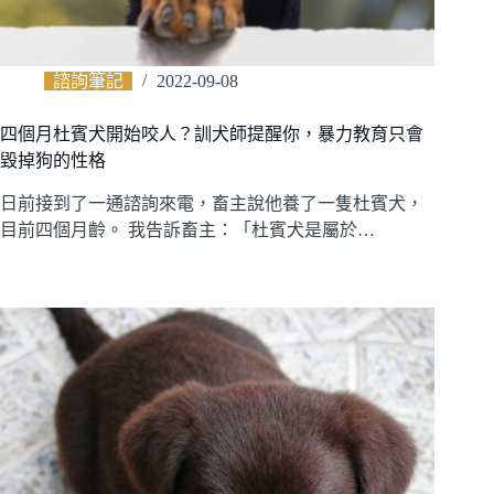
諮詢筆記
2022-09-08
四個月杜賓犬開始咬人？訓犬師提醒你，暴力教育只會
毀掉狗的性格
日前接到了一通諮詢來電，畜主說他養了一隻杜賓犬，
目前四個月齡。 我告訴畜主：「杜賓犬是屬於…