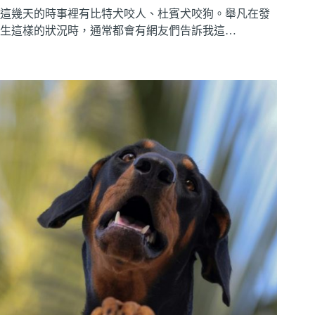
這幾天的時事裡有比特犬咬人、杜賓犬咬狗。舉凡在發
生這樣的狀況時，通常都會有網友們告訴我這…