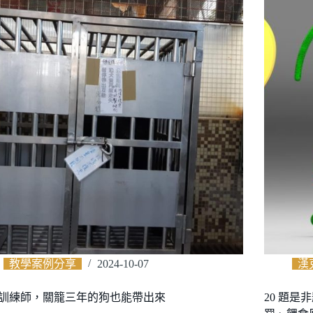
教學案例分享
2024-10-07
漢
訓練師，關籠三年的狗也能帶出來
20 題