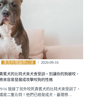
漢克的理論與心法
2020-09-16
貴賓犬的比特犬來犬舍受訓。別讓你的狗被咬，
將來容易發展成攻擊咬狗的性格
20/9/16 我接了另外咬死貴賓犬的比特犬來受訓了，
還是二隻比特！他們已經是成犬，最理想…