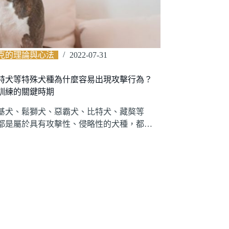
克的理論與心法
2022-07-31
特犬等特殊犬種為什麼容易出現攻擊行為？
訓練的關鍵時期
基犬、鬆獅犬、惡霸犬、比特犬、藏獒等
都是屬於具有攻擊性、侵略性的犬種，都…