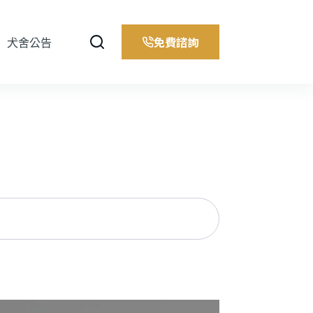
免費諮詢
犬舍公告