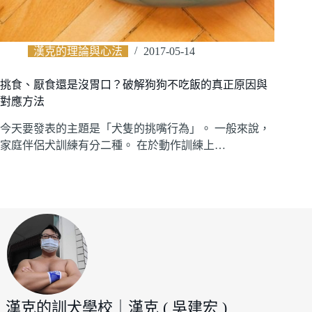
漢克的理論與心法
2017-05-14
挑食、厭食還是沒胃口？破解狗狗不吃飯的真正原因與
對應方法
今天要發表的主題是「犬隻的挑嘴行為」。 一般來說，
家庭伴侶犬訓練有分二種。 在於動作訓練上…
漢克的訓犬學校｜漢克 ( 吳建宏 )