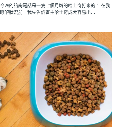
今晚的諮詢電話是一隻七個月齡的哈士奇打來的。 在我
瞭解狀況前，我先告訴畜主哈士奇成犬容易出…