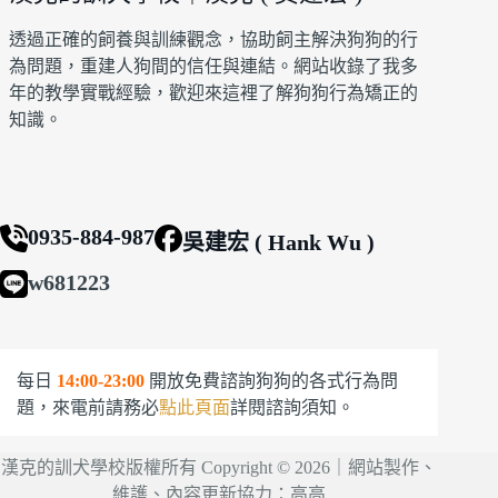
透過正確的飼養與訓練觀念，協助飼主解決狗狗的行
為問題，重建人狗間的信任與連結。網站收錄了我多
年的教學實戰經驗，歡迎來這裡了解狗狗行為矯正的
知識。
0935-884-987
吳建宏 ( Hank Wu )
w681223
每日
14:00-23:00
開放免費諮詢狗狗的各式行為問
題，來電前請務必
點此頁面
詳閱諮詢須知。
漢克的訓犬學校版權所有 Copyright © 2026｜網站製作、
維護、內容更新協力：
高高