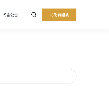
免費諮詢
犬舍公告