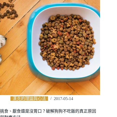
漢克的理論與心法
2017-05-14
挑食、厭食還是沒胃口？破解狗狗不吃飯的真正原因