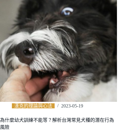
漢克的理論與心法
2023-05-19
為什麼幼犬訓練不能等？解析台灣常見犬種的潛在行為
風險