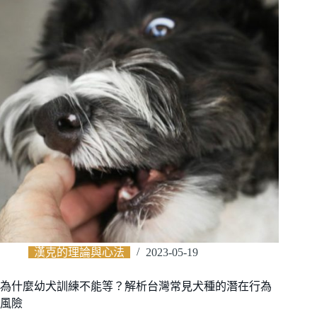
漢克的理論與心法
2023-05-19
為什麼幼犬訓練不能等？解析台灣常見犬種的潛在行為
風險