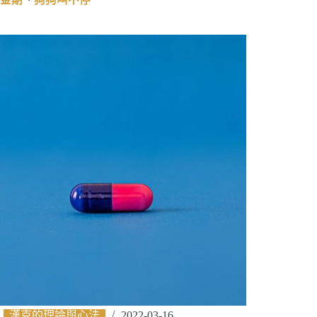
漢克的理論與心法
2022-03-16