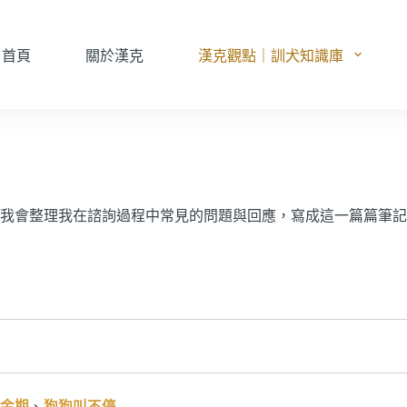
首頁
關於漢克
漢克觀點｜訓犬知識庫
我會整理我在諮詢過程中常見的問題與回應，寫成這一篇篇筆記
金期
、
狗狗叫不停