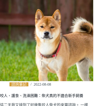
諮詢筆記
2022-08-08
咬人、護食、洗澡困難：柴犬真的不適合新手飼養
這二天我又接到了好幾隻咬人柴犬的來電諮詢。 一樣