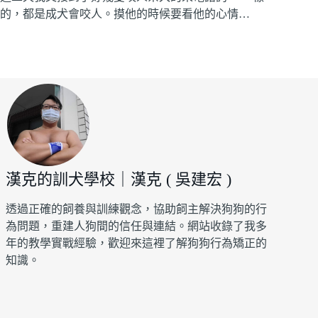
的，都是成犬會咬人。摸他的時候要看他的心情…
漢克的訓犬學校｜漢克 ( 吳建宏 )
透過正確的飼養與訓練觀念，協助飼主解決狗狗的行
為問題，重建人狗間的信任與連結。網站收錄了我多
年的教學實戰經驗，歡迎來這裡了解狗狗行為矯正的
知識。