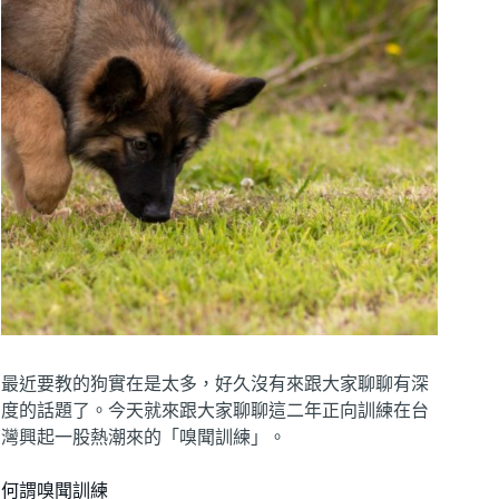
最近要教的狗實在是太多，好久沒有來跟大家聊聊有深
度的話題了。今天就來跟大家聊聊這二年正向訓練在台
灣興起一股熱潮來的「嗅聞訓練」。
何謂嗅聞訓練