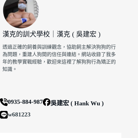
漢克的訓犬學校｜漢克 ( 吳建宏 )
透過正確的飼養與訓練觀念，協助飼主解決狗狗的行
為問題，重建人狗間的信任與連結。網站收錄了我多
年的教學實戰經驗，歡迎來這裡了解狗狗行為矯正的
知識。
0935-884-987
吳建宏 ( Hank Wu )
w681223