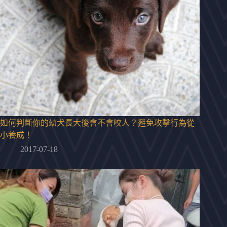
如何判斷你的幼犬長大後會不會咬人？避免攻擊行為從
小養成！
2017-07-18