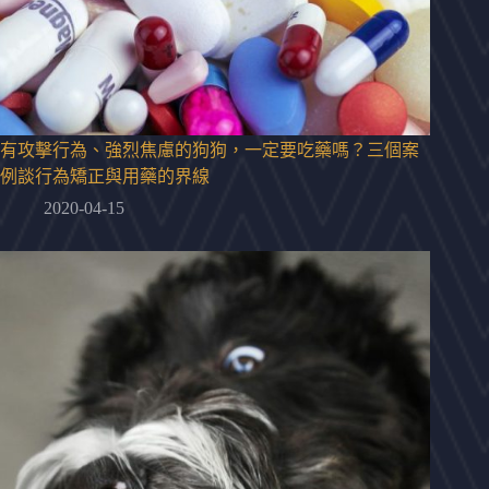
有攻擊行為、強烈焦慮的狗狗，一定要吃藥嗎？三個案
例談行為矯正與用藥的界線
2020-04-15