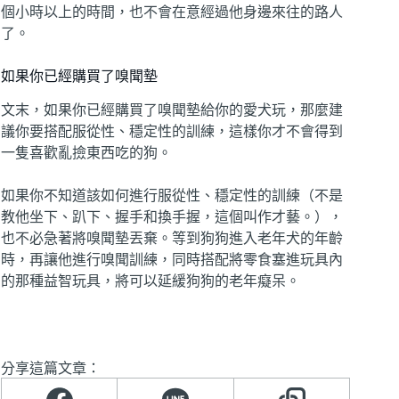
個小時以上的時間，也不會在意經過他身邊來往的路人
了。
如果你已經購買了嗅聞墊
文末，如果你已經購買了嗅聞墊給你的愛犬玩，那麼建
議你要搭配服從性、穩定性的訓練，這樣你才不會得到
一隻喜歡亂撿東西吃的狗。
如果你不知道該如何進行服從性、穩定性的訓練（不是
教他坐下、趴下、握手和換手握，這個叫作才藝。），
也不必急著將嗅聞墊丟棄。等到狗狗進入老年犬的年齡
時，再讓他進行嗅聞訓練，同時搭配將零食塞進玩具內
的那種益智玩具，將可以延緩狗狗的老年癡呆。
分享這篇文章：