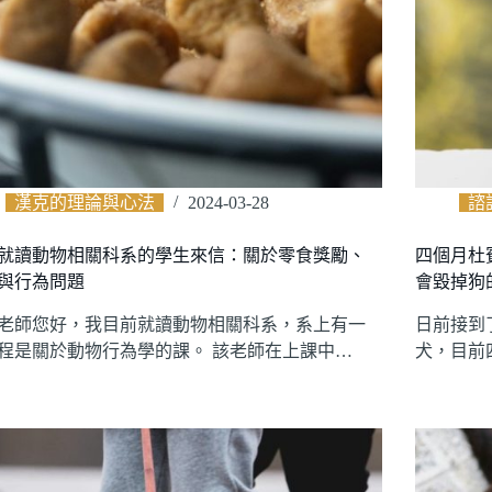
漢克的理論與心法
2024-03-28
諮
就讀動物相關科系的學生來信：關於零食獎勵、
四個月杜
與行為問題
會毀掉狗
老師您好，我目前就讀動物相關科系，系上有一
日前接到
程是關於動物行為學的課。 該老師在上課中…
犬，目前