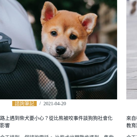
諮詢筆記
2021-04-20
路上遇到柴犬要小心？從比熊被咬事件談狗狗社會化
來自
影響
教育