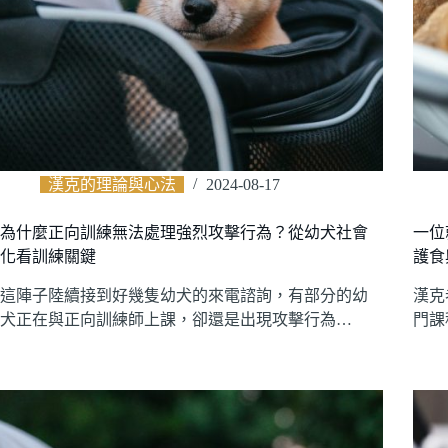
漢克的理論與心法
2024-08-17
為什麼正向訓練無法處理強烈攻擊行為？從幼犬社會
一位
化看訓練關鍵
護食
這陣子陸續接到好幾隻幼犬的來電諮詢，有部分的幼
漢克
犬正在與正向訓練師上課，卻還是出現攻擊行為…
門課