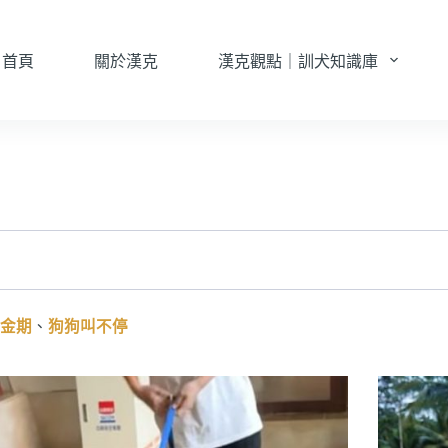
首頁
關於漢克
漢克觀點｜訓犬知識庫
金期
、
狗狗叫不停