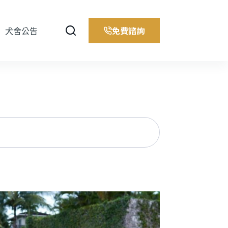
免費諮詢
犬舍公告