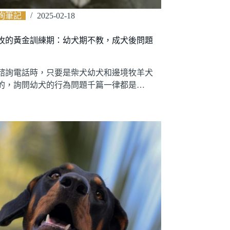
詢筆記
2025-02-18
牧的黃金訓練期：幼犬期不教，成犬後問題
諮詢電話時，只要是柴犬幼犬和邊境牧羊犬
的，詢問幼犬的行為問題千篇一律都是…