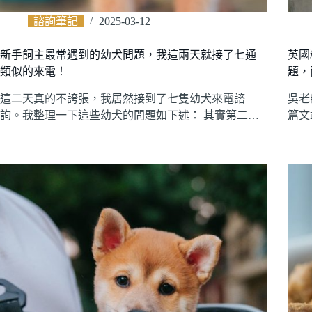
諮詢筆記
2025-03-12
新手飼主最常遇到的幼犬問題，我這兩天就接了七通
英國
類似的來電！
題，
這二天真的不誇張，我居然接到了七隻幼犬來電諮
吳老
詢。我整理一下這些幼犬的問題如下述： 其實第二…
篇文