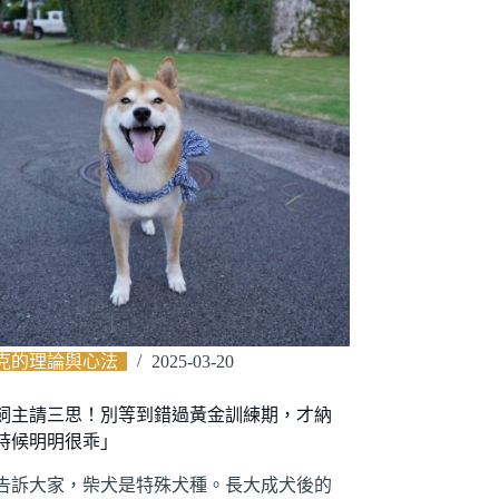
克的理論與心法
2025-03-20
飼主請三思！別等到錯過黃金訓練期，才納
時候明明很乖」
告訴大家，柴犬是特殊犬種。長大成犬後的