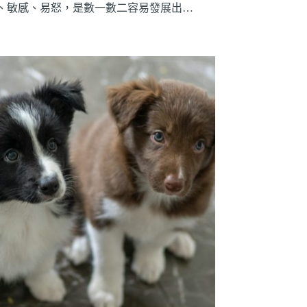
、敏感、易怒，是數一數二容易發展出…