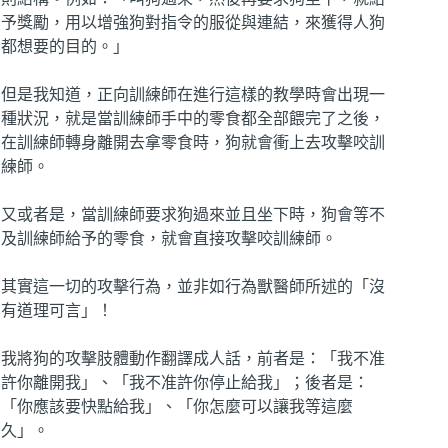
予獎勵，用以增強狗對指令的服從與連結，來獲得人狗
都想要的目的。」
但是我知道，正向訓練師在進行這樣的教學時會出現一
種狀況，就是當訓練師手中的零食都全部餵完了之後，
在訓練師轉身離開去拿零食時，狗就會衝上去攻擊咬訓
練師。
又或者是，當訓練師要求狗過來並且坐下時，狗會等不
及訓練師給予的零食，就會直接攻擊咬訓練師。
其實這一切的攻擊行為，並非如行為獸醫師所述的「沒
有道理可言」！
我將狗的攻擊肢體動作翻譯成人話，前者是：「我不准
許你離開我」、「我不准許你停止給我」；後者是：
「你應該要快點給我」、「你怎麼可以讓我等這麼
久」。