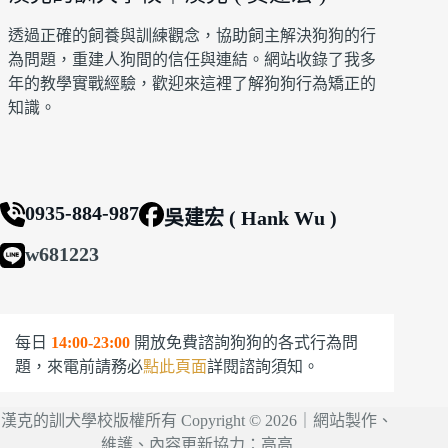
透過正確的飼養與訓練觀念，協助飼主解決狗狗的行
為問題，重建人狗間的信任與連結。網站收錄了我多
年的教學實戰經驗，歡迎來這裡了解狗狗行為矯正的
知識。
0935-884-987
吳建宏 ( Hank Wu )
w681223
每日
14:00-23:00
開放免費諮詢狗狗的各式行為問
題，來電前請務必
點此頁面
詳閱諮詢須知。
漢克的訓犬學校版權所有 Copyright © 2026｜網站製作、
維護、內容更新協力：
高高