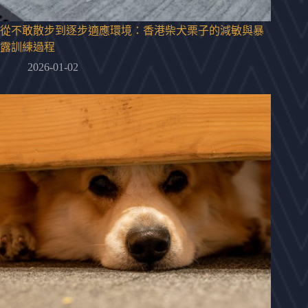
從不敢散步到逐步適應環境：香港柴犬栗子的減敏與暴
露訓練過程
2026-01-02