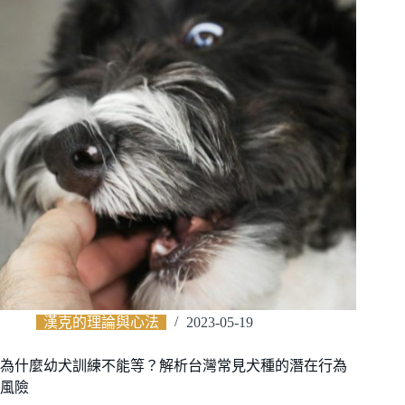
漢克的理論與心法
2023-05-19
為什麼幼犬訓練不能等？解析台灣常見犬種的潛在行為
風險