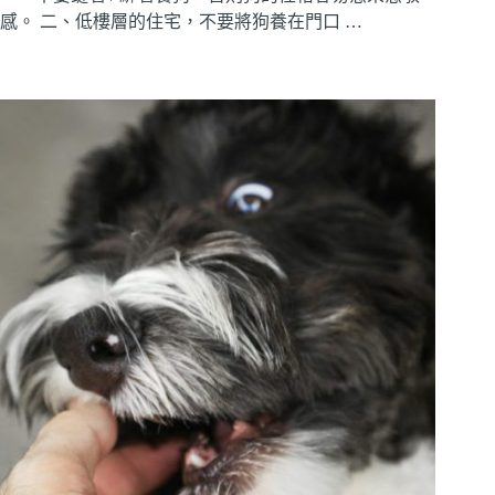
感。 二、低樓層的住宅，不要將狗養在門口 …